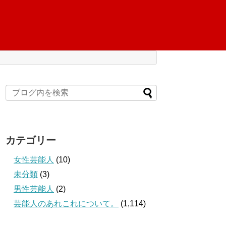
カテゴリー
女性芸能人
(10)
未分類
(3)
男性芸能人
(2)
芸能人のあれこれについて。
(1,114)