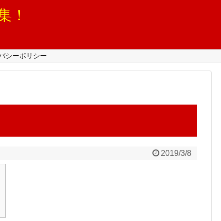
集！
バシーポリシー
2019/3/8
て