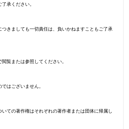
ご了承ください。
につきましても一切責任は、負いかねますこともご了承
で閲覧または参照してください。
のではございません。
ついての著作権はそれぞれの著作者または団体に帰属し