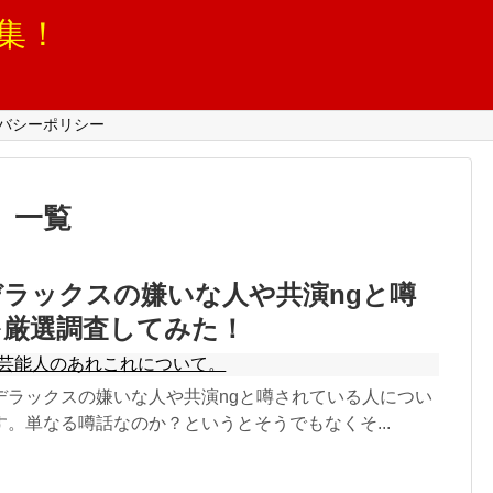
集！
バシーポリシー
」
一覧
ラックスの嫌いな人や共演ngと噂
を厳選調査してみた！
芸能人のあれこれについて。
デラックスの嫌いな人や共演ngと噂されている人につい
。単なる噂話なのか？というとそうでもなくそ...