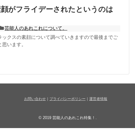
素顔がフライデーされたというのは
芸能人のあれこれについて。
ラックスの素顔について調べていきますので最後までご
と思います。
お問い合わせ
｜
プライバシーポリシー
｜
運営者情報
© 2019
芸能人のあれこれ特集！
.