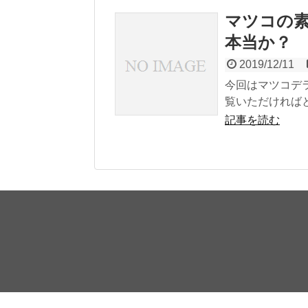
マツコの
本当か？
2019/12/11
今回はマツコデ
覧いただければ
記事を読む