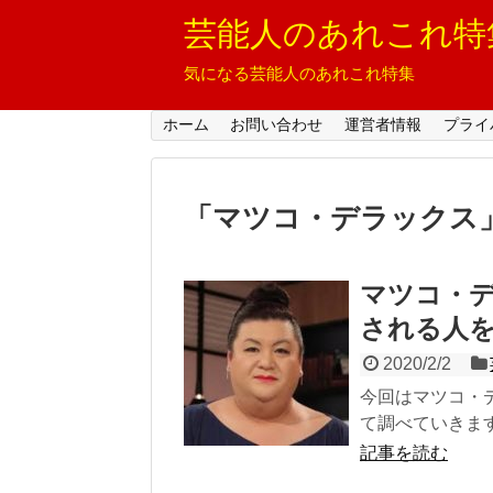
芸能人のあれこれ特
気になる芸能人のあれこれ特集
ホーム
お問い合わせ
運営者情報
プライ
「
マツコ・デラックス
マツコ・デ
される人
2020/2/2
今回はマツコ・
て調べていきます
記事を読む