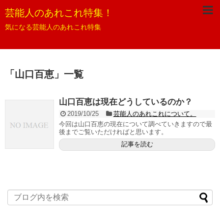
芸能人のあれこれ特集！
気になる芸能人のあれこれ特集
「
山口百恵
」
一覧
山口百恵は現在どうしているのか？
2019/10/25
芸能人のあれこれについて。
今回は山口百恵の現在について調べていきますので最
後までご覧いただければと思います。
記事を読む