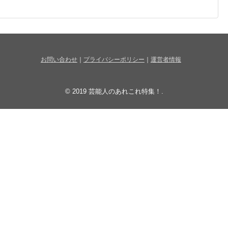
お問い合わせ
｜
プライバシーポリシー
｜
運営者情報
© 2019
芸能人のあれこれ特集！
.