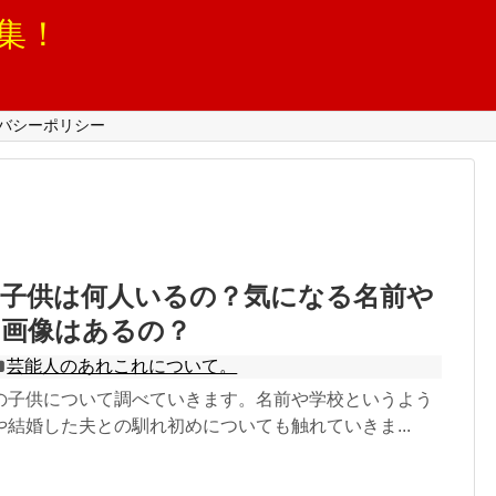
集！
バシーポリシー
に子供は何人いるの？気になる名前や
？画像はあるの？
芸能人のあれこれについて。
の子供について調べていきます。名前や学校というよう
結婚した夫との馴れ初めについても触れていきま...