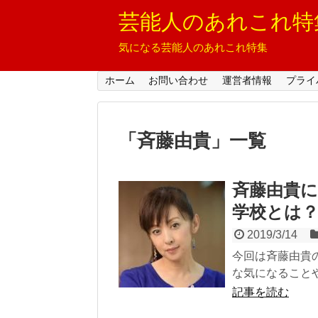
芸能人のあれこれ特
気になる芸能人のあれこれ特集
ホーム
お問い合わせ
運営者情報
プライ
「
斉藤由貴
」
一覧
斉藤由貴
学校とは
2019/3/14
今回は斉藤由貴
な気になることや
記事を読む