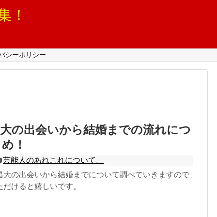
集！
バシーポリシー
昌大の出会いから結婚までの流れにつ
とめ！
芸能人のあれこれについて。
昌大の出会いから結婚までについて調べていきますので
ただけると嬉しいです。