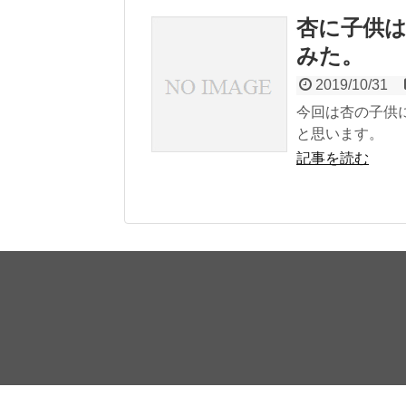
杏に子供
みた。
2019/10/31
今回は杏の子供
と思います。
記事を読む