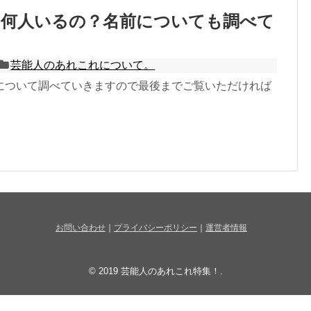
は何人いるの？名前についても調べて
芸能人のあれこれについて。
について調べていきますので最後までご覧いただければ
お問い合わせ
｜
プライバシーポリシー
｜
運営者情報
© 2019
芸能人のあれこれ特集！
.