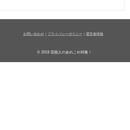
お問い合わせ
｜
プライバシーポリシー
｜
運営者情報
© 2019
芸能人のあれこれ特集！
.