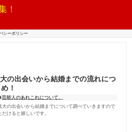
集！
バシーポリシー
昌大の出会いから結婚までの流れにつ
とめ！
芸能人のあれこれについて。
昌大の出会いから結婚までについて調べていきますので
ただけると嬉しいです。