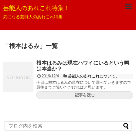
芸能人のあれこれ特集！
気になる芸能人のあれこれ特集
「
根本はるみ
」
一覧
根本はるみは現在ハワイにいるという噂
は本当か？
2019/12/4
芸能人のあれこれについて。
今回は根本はるみの現在について調べていきますので
最後までご覧いただければと思います。
記事を読む