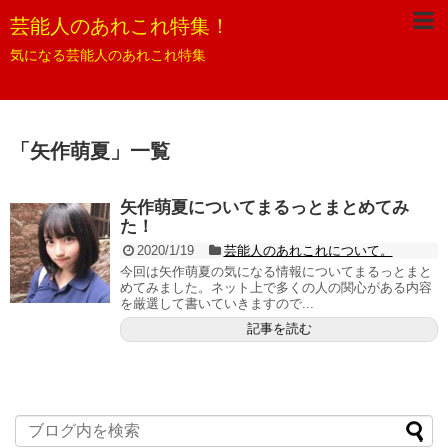
芸能人のあれこれ特集！
気になる芸能人のあれこれ特集
「
矢作萌夏
」
一覧
矢作萌夏についてまるっとまとめてみ
た！
2020/1/19
芸能人のあれこれについて。
今回は矢作萌夏の気になる情報についてまるっとまと
めてみました。ネット上で多くの人の関心がある内容
を厳選して書いていきますので...
記事を読む