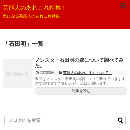
芸能人のあれこれ特集！
気になる芸能人のあれこれ特集
「
石田明
」
一覧
ノンスタ・石田明の嫁について調べてみ
た。
2020/3/5
芸能人のあれこれについて。
今回はノンスタ・石田明の嫁について調べていきます
ので最後までご覧いただければと思います。
記事を読む