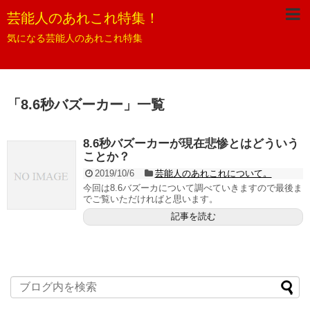
芸能人のあれこれ特集！
気になる芸能人のあれこれ特集
「
8.6秒バズーカー
」
一覧
8.6秒バズーカーが現在悲惨とはどういう
ことか？
2019/10/6
芸能人のあれこれについて。
今回は8.6バズーカについて調べていきますので最後ま
でご覧いただければと思います。
記事を読む