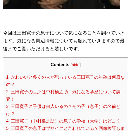
今回は三田寛子の息子について気になることを調べていき
ます。気になる周辺情報についても触れていきますので最
後までご覧いただけると嬉しいです。
Contents
[
hide
]
1.
かわいいと多くの人が思っている三田寛子の年齢は何歳な
の？
2.
三田寛子の旦那は中村橋之助！気になる学歴について調
査！
3.
三田寛子に子供は何人いるの？その子（息子）の名前と
は？
4.
三田寛子（中村橋之助）の息子の学校（大学）はどこ？
5.
三田寛子の息子はブサイクと言われている？画像検証しま