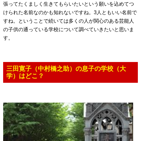
張ってたくましく生きてもらいたいという願いを込めてつ
けられた名前なのかも知れないですね。3人ともいい名前で
すね。ということで続いては多くの人が関心のある芸能人
の子供の通っている学校について調べていきたいと思いま
す。
三田寛子（中村橋之助）の息子の学校（大
学）はどこ？