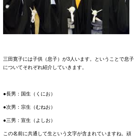
三田寛子には子供（息子）が3人います。ということで息子
についてそれぞれ紹介していきます。
●長男：国生（くにお）
●次男：宗生（むねお）
●三男：宣生（よしお）
この名前に共通して生という文字が含まれていますね。頑