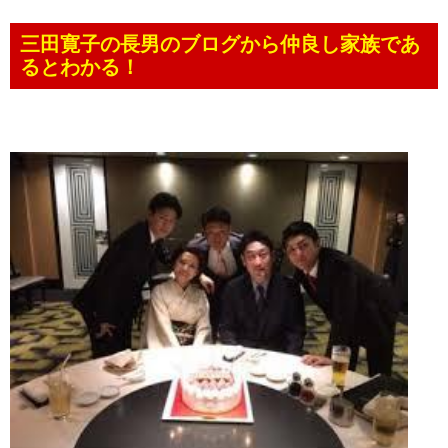
三田寛子の長男のブログから仲良し家族であ
るとわかる！