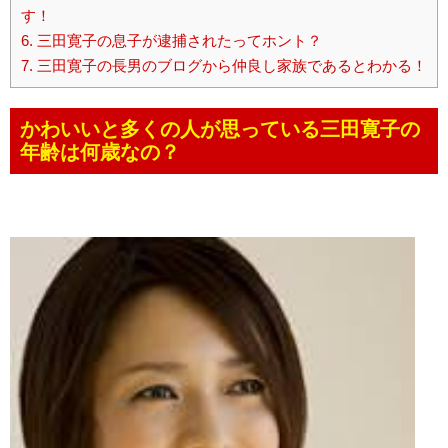
す！
6.
三田寛子の息子が逮捕されたってホント？
7.
三田寛子の長男のブログから仲良し家族であるとわかる！
かわいいと多くの人が思っている三田寛子の
年齢は何歳なの？