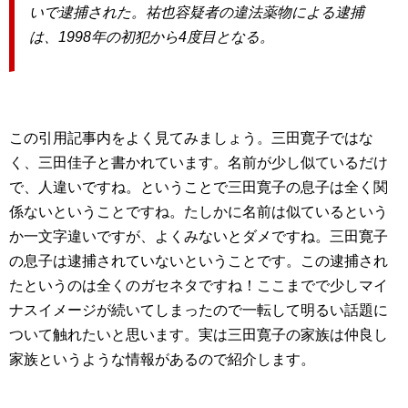
いで逮捕された。祐也容疑者の違法薬物による逮捕
は、1998年の初犯から4度目となる。
この引用記事内をよく見てみましょう。三田寛子ではな
く、三田佳子と書かれています。名前が少し似ているだけ
で、人違いですね。ということで三田寛子の息子は全く関
係ないということですね。たしかに名前は似ているという
か一文字違いですが、よくみないとダメですね。三田寛子
の息子は逮捕されていないということです。この逮捕され
たというのは全くのガセネタですね！ここまでで少しマイ
ナスイメージが続いてしまったので一転して明るい話題に
ついて触れたいと思います。実は三田寛子の家族は仲良し
家族というような情報があるので紹介します。