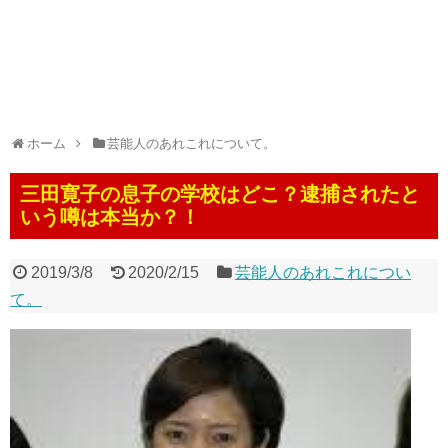
ホーム
芸能人のあれこれについて。
三田寛子の息子の学校はどこ？逮捕されたと
いう噂は本当か？！
2019/3/8
2020/2/15
芸能人のあれこれについ
て。