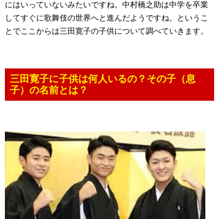
にはいっていないみたいですね。中村橋之助は中学を卒業
してすぐに歌舞伎の世界へと進んだようですね。というこ
とでここからは三田寛子の子供について調べていきます。
三田寛子に子供は何人いるの？その子（息
子）の名前とは？