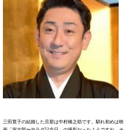
三田寛子の結婚した旦那は中村橋之助です。馴れ初めは映
画「寅次郎〜サラダ記念日」の撮影だったようですね。そ