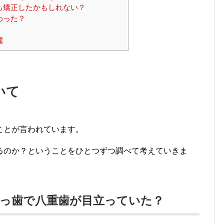
も矯正したかもしれない？
わった？
！
麗
いて
ことが言われています。
るのか？ということをひとつずつ調べて考えていきま
出っ歯で八重歯が目立っていた？