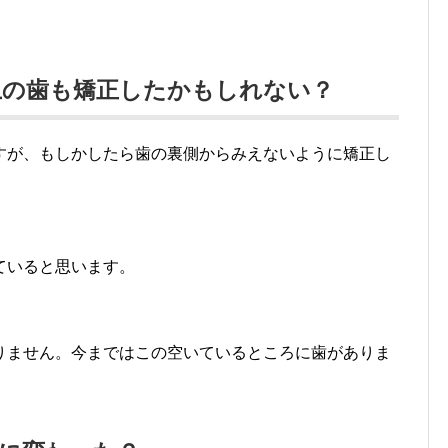
上の歯も矯正したかもしれない？
すが、もしかしたら歯の裏側からみえないように矯正し
ていると思います。
りません。今まではこの空いているところに歯がありま