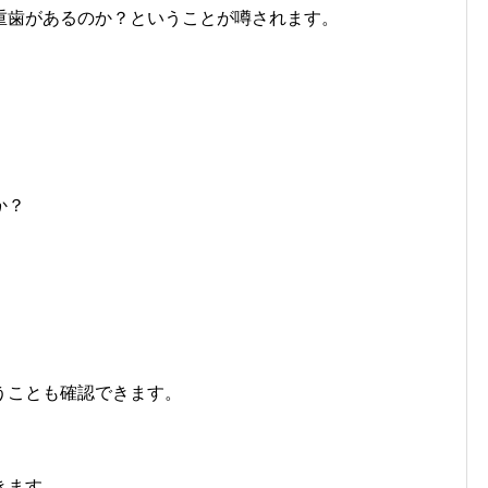
重歯があるのか？ということが噂されます。
か？
うことも確認できます。
きます。