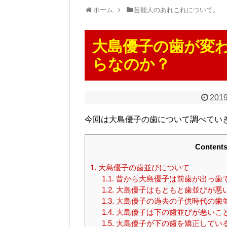
ホーム
芸能人のあれこれについて。
大島優子の歯が変
らなのか？
2019
今回は大島優子の歯について調べてい
Content
1.
大島優子の歯並びについて
1.1.
昔から大島優子は前歯が出っ歯
1.2.
大島優子はもともと歯並びが悪
1.3.
大島優子の過去の子供時代の歯
1.4.
大島優子は下の歯並びが悪いこ
1.5.
大島優子が下の歯を矯正してい