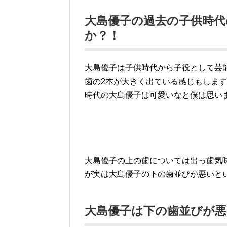
大島優子の過去の子供時
か？！
大島優子は子供時代から子役として芸
歯の2本が大きく出ている感じもしま
時代の大島優子は可愛いなと僕は思い
大島優子の上の歯については出っ歯気
が実は大島優子の下の歯並びが悪いと
大島優子は下の歯並びが