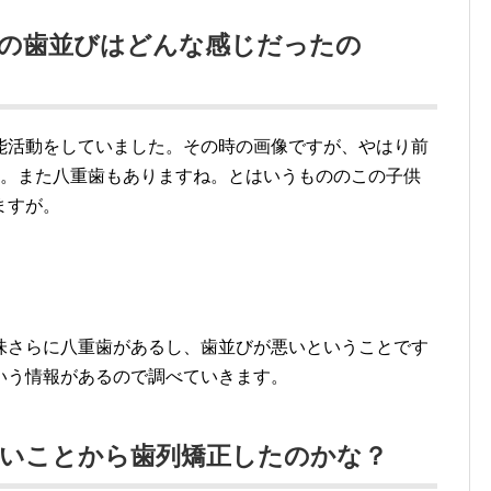
代の歯並びはどんな感じだったの
能活動をしていました。その時の画像ですが、やはり前
す。また八重歯もありますね。とはいうもののこの子供
ますが。
味さらに八重歯があるし、歯並びが悪いということです
いう情報があるので調べていきます。
悪いことから歯列矯正したのかな？