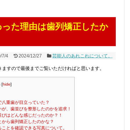
わった理由は歯列矯正したか
/7/4
2024/12/27
芸能人のあれこれについて。
きますので最後までご覧いただければと思います。
s
[
hide
]
で八重歯が目立っていた？
いが、歯並びを整形したのかを追求！
並びはどんな感じだったのか？！
とから歯列矯正したのかな？
ることを確認できる写真について。