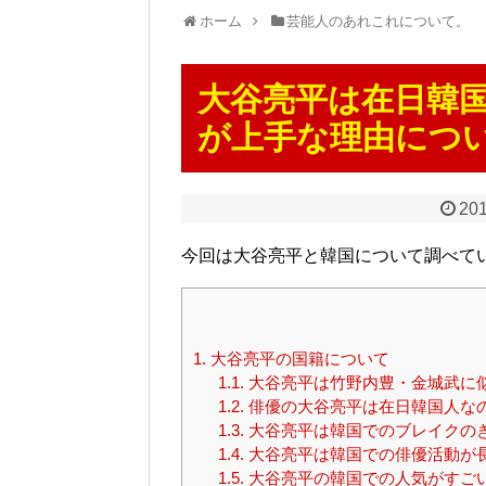
ホーム
芸能人のあれこれについて。
大谷亮平は在日韓
が上手な理由につ
201
今回は大谷亮平と韓国について調べて
1.
大谷亮平の国籍について
1.1.
大谷亮平は竹野内豊・金城武に
1.2.
俳優の大谷亮平は在日韓国人な
1.3.
大谷亮平は韓国でのブレイクのき
1.4.
大谷亮平は韓国での俳優活動が
1.5.
大谷亮平の韓国での人気がすご