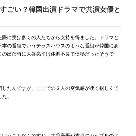
すごい？韓国出演ドラマで共演女優と
？
た際に実は多くの人たちから支持を得ました。ドラマと
日本の番組でいうテラスハウスのような番組が韓国にあ
この出演時に大谷亮平は体調不良で便秘だったそうで
消したんですが、ここでの２人の空気感が凄く親しくて
した。
ということなんですね。大谷亮平が本当のカップルのよ