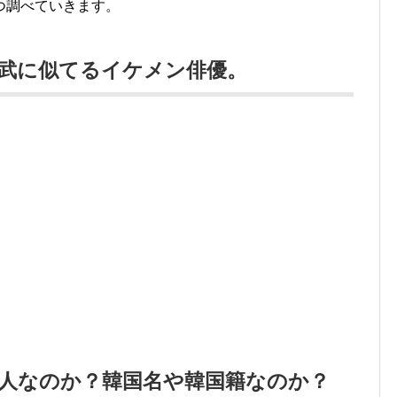
つ調べていきます。
武に似てるイケメン俳優。
。
人なのか？韓国名や韓国籍なのか？