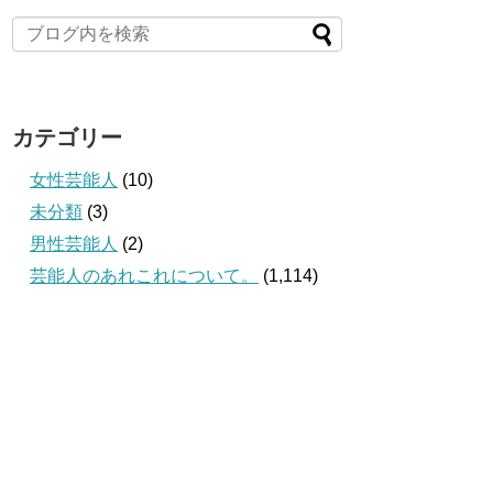
カテゴリー
女性芸能人
(10)
未分類
(3)
男性芸能人
(2)
芸能人のあれこれについて。
(1,114)