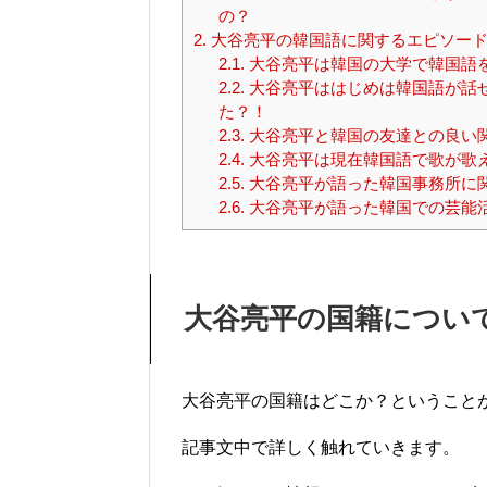
の？
2.
大谷亮平の韓国語に関するエピソー
2.1.
大谷亮平は韓国の大学で韓国語
2.2.
大谷亮平ははじめは韓国語が話
た？！
2.3.
大谷亮平と韓国の友達との良い
2.4.
大谷亮平は現在韓国語で歌が歌
2.5.
大谷亮平が語った韓国事務所に
2.6.
大谷亮平が語った韓国での芸能
大谷亮平の国籍につい
大谷亮平の国籍はどこか？ということ
記事文中で詳しく触れていきます。