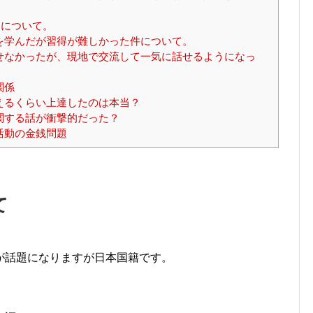
ドについて。
を学んだが習得が難しかった件について。
せなかったが、現地で交流して一気に話せるようになっ
関係
えるくらい上達したのは本当？
関する話が衝撃的だった？
活動の金銭問題
て
が話題になりますが日本国籍です。