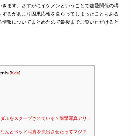
いきます。さすがにイケメンということで熱愛関係の噂
をするがあまり因果応報を食らってしまったこともある
る情報についてまとめたので最後までご覧いただけると
ents
[
hide
]
ダルをスクープされている？衝撃写真アリ！
なんとベッド写真を流出させたってマジ？