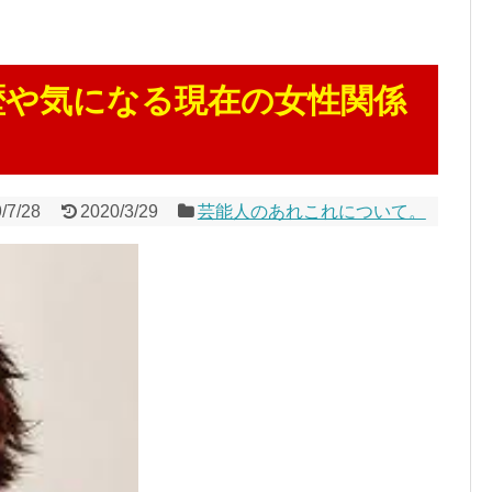
歴や気になる現在の女性関係
/7/28
2020/3/29
芸能人のあれこれについて。