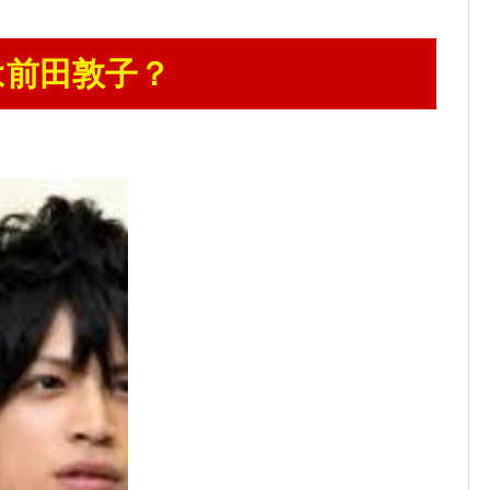
は前田敦子？