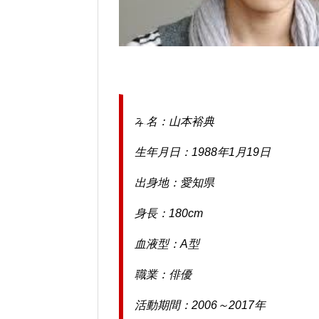
本名：山本裕典
生年月日：1988年1月19日
出身地：愛知県
身長：180cm
血液型：A型
職業：俳優
活動期間：2006～2017年