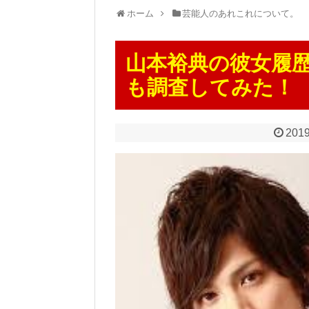
ホーム
芸能人のあれこれについて。
山本裕典の彼女履
も調査してみた！
2019