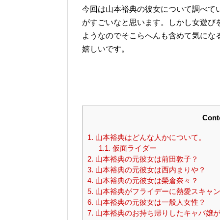
今回は山本裕典の彼女について調べて
がすごいなと思います。しかし女遊び
ようなのでそこらへんも含めて気にな
嬉しいです。
Cont
1.
山本裕典はどんな人かについて。
1.1.
仮面ライダー
2.
山本裕典の元彼女は前田敦子？
3.
山本裕典の元彼女は西内まりや？
4.
山本裕典の元彼女は榮倉奈々？
5.
山本裕典がフライデーに熱愛スキャン
6.
山本裕典の元彼女は一般人女性？
7.
山本裕典のお持ち帰りしたキャバ嬢が