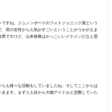
ンですね。ジュノンボーイのフォトジェニック賞という
で、世の女性から人気がすごいということがうかがえま
は男ですけど、山本裕典はかっこいいイケメンだなと思
からも様々な活動をしていましたね。そしてここからは
いきます。まず１人目から大物アイドルと交際していた