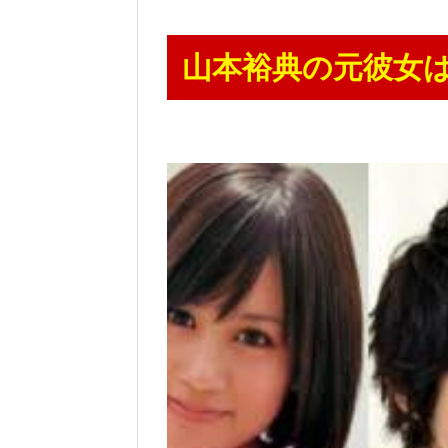
山本裕典の元彼女