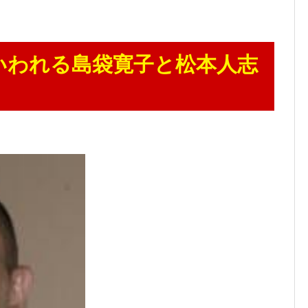
いわれる島袋寛子と松本人志