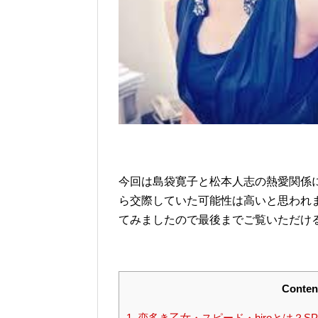
今回は島袋寛子と松本人志の熱愛関係
ら交際していた可能性は高いと思われ
てみましたので最後までご覧いただけ
Conten
1.
恋多き乙女・スピード・hiroとは？S