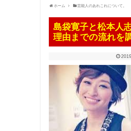
ホーム
芸能人のあれこれについて。
島袋寛子と松本人
理由までの流れを
2019