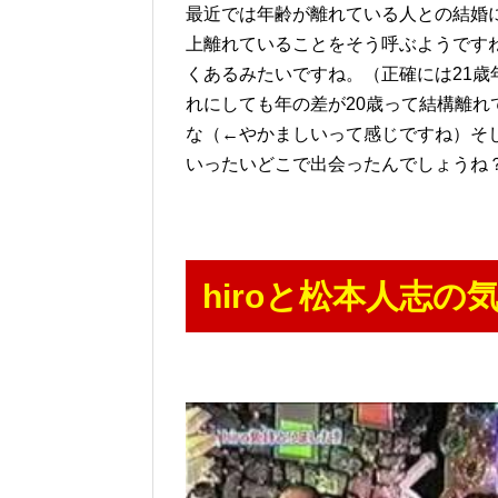
最近では年齢が離れている人との結婚
上離れていることをそう呼ぶようです
くあるみたいですね。（正確には21
れにしても年の差が20歳って結構離れ
な（←やかましいって感じですね）そ
いったいどこで出会ったんでしょうね
hiroと松本人志