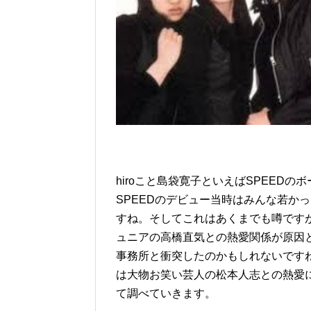
hiroこと島袋寛子といえばSPEED
SPEEDのデビュー当時はみんな若か
すね。そしてこれはあくまでも噂ですが
ュニアの高橋直気との熱愛関係が原因
事務所と衝突したのかもしれないです
は大物お笑い芸人の松本人志との熱愛
て調べていきます。