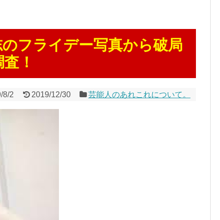
志のフライデー写真から破局
調査！
/8/2
2019/12/30
芸能人のあれこれについて。