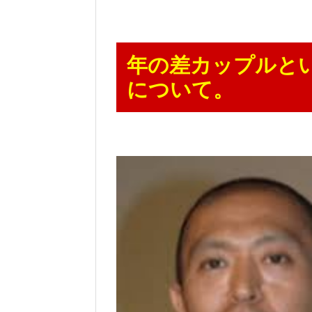
年の差カップルと
について。