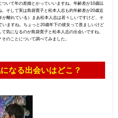
について年の差婚とかっていいますね。年齢差が10歳以
ね。そして実は島袋寛子と松本人志も約年齢差が20歳近
歳年が離れている）まあ松本人志は若々しいですけど、そ
ていますね。ちょっと20歳年下の彼女って羨ましいけど
して気になるのが島袋寛子と松本人志の出会いですね。
？そのことについて調べてみました。
の気になる出会いはどこ？