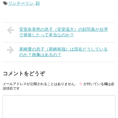
リンチーリン
,
顔
安室奈美恵の息子（安室温大）の顔写真が台湾
で発覚したって本当なのか？
尾崎豊の息子（尾崎裕哉）は現在どうしている
のか？画像はあるの？
コメントをどうぞ
メールアドレスが公開されることはありません。
※
が付いている欄は必
須項目です