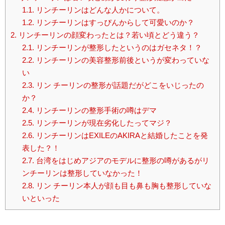
1.1.
リンチーリンはどんな人かについて。
1.2.
リンチーリンはすっぴんからして可愛いのか？
2.
リンチーリンの顔変わったとは？若い頃とどう違う？
2.1.
リンチーリンが整形したというのはガセネタ！？
2.2.
リンチーリンの美容整形前後というが変わっていな
い
2.3.
リン チーリンの整形が話題だがどこをいじったの
か？
2.4.
リンチーリンの整形手術の噂はデマ
2.5.
リンチーリンが現在劣化したってマジ？
2.6.
リンチーリンはEXILEのAKIRAと結婚したことを発
表した？！
2.7.
台湾をはじめアジアのモデルに整形の噂があるがリ
ンチーリンは整形していなかった！
2.8.
リン チーリン本人が顔も目も鼻も胸も整形していな
いといった