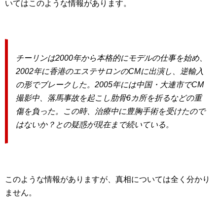
いてはこのような情報があります。
チーリンは2000年から本格的にモデルの仕事を始め、
2002年に香港のエステサロンのCMに出演し、逆輸入
の形でブレークした。2005年には中国・大連市でCM
撮影中、落馬事故を起こし肋骨6カ所を折るなどの重
傷を負った。この時、治療中に豊胸手術を受けたので
はないか？との疑惑が現在まで続いている。
このような情報がありますが、真相については全く分かり
ません。