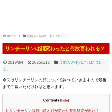
ホーム
芸能人のあれこれについて。
リンチーリンは顔変わったと何故言われる？
2019/8/4
2025/1/12
芸能人のあれこれについ
て。
今回はリンチーリンの顔について調べていきますので最後
までご覧いただければと思います。
Contents
[
hide
]
1.
リンチーリンは若い頃と顔が変わり整形疑惑が出た？！