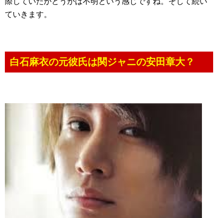
際していたかどうかは不明という感じですね。そして続い
ていきます。
白石麻衣の元彼氏は関ジャニの安田章大？