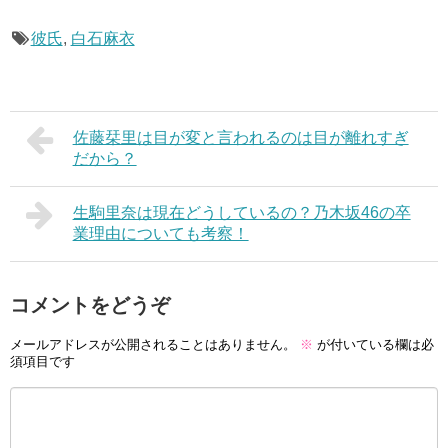
彼氏
,
白石麻衣
佐藤栞里は目が変と言われるのは目が離れすぎ
だから？
生駒里奈は現在どうしているの？乃木坂46の卒
業理由についても考察！
コメントをどうぞ
メールアドレスが公開されることはありません。
※
が付いている欄は必
須項目です