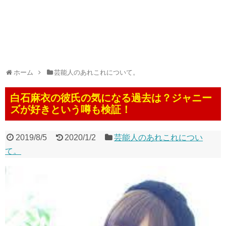
ホーム
芸能人のあれこれについて。
白石麻衣の彼氏の気になる過去は？ジャニー
ズが好きという噂も検証！
2019/8/5
2020/1/2
芸能人のあれこれについ
て。