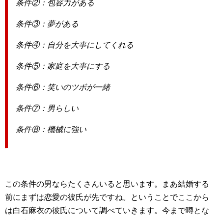
条件②：包容力がある
条件③：夢がある
条件④：自分を大事にしてくれる
条件⑤：家庭を大事にする
条件⑥：笑いのツボが一緒
条件⑦：男らしい
条件⑧：機械に強い
この条件の男ならたくさんいると思います。まあ結婚する
前にまずは恋愛の彼氏が先ですね。ということでここから
は白石麻衣の彼氏について調べていきます。今まで噂とな