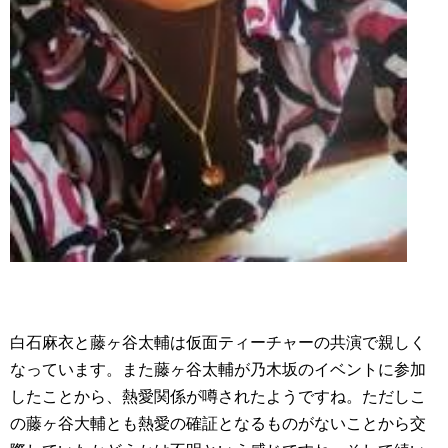
白石麻衣と藤ヶ谷太輔は仮面ティーチャーの共演で親しく
なっています。また藤ヶ谷太輔が乃木坂のイベントに参加
したことから、熱愛関係が噂されたようですね。ただしこ
の藤ヶ谷大輔とも熱愛の確証となるものがないことから交