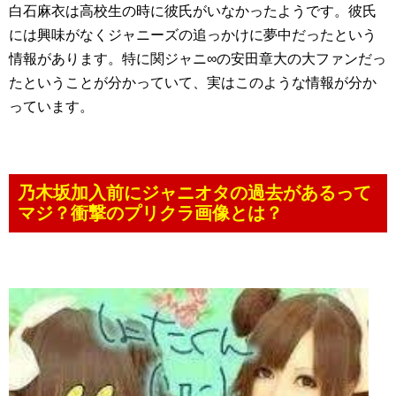
白石麻衣は高校生の時に彼氏がいなかったようです。彼氏
には興味がなくジャニーズの追っかけに夢中だったという
情報があります。特に関ジャニ∞の安田章大の大ファンだっ
たということが分かっていて、実はこのような情報が分か
っています。
乃木坂加入前にジャニオタの過去があるって
マジ？衝撃のプリクラ画像とは？