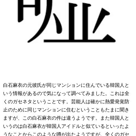
白石麻衣の元彼氏が同じマンションに住んでいる韓国人と
いう情報があるので気になって調べてみました。これは全
くのガセネタということです。芸能人は確かに熱愛発覚防
止のために同じマンションに住むということもたまに聞き
ますが、この白石麻衣の件は違うようです。また韓国人と
いうのは白石麻衣が韓国人アイドルと似ているといったよ
うなことからこのような噂が出たようですが、全くのガセ