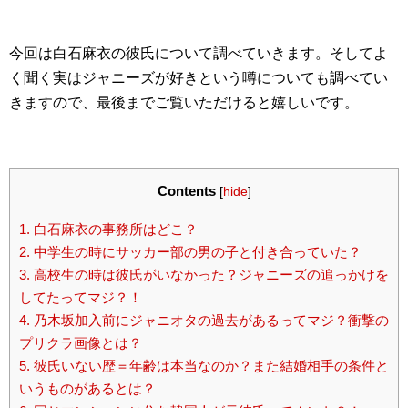
今回は白石麻衣の彼氏について調べていきます。そしてよ
く聞く実はジャニーズが好きという噂についても調べてい
きますので、最後までご覧いただけると嬉しいです。
Contents
[
hide
]
1.
白石麻衣の事務所はどこ？
2.
中学生の時にサッカー部の男の子と付き合っていた？
3.
高校生の時は彼氏がいなかった？ジャニーズの追っかけを
してたってマジ？！
4.
乃木坂加入前にジャニオタの過去があるってマジ？衝撃の
プリクラ画像とは？
5.
彼氏いない歴＝年齢は本当なのか？また結婚相手の条件と
いうものがあるとは？