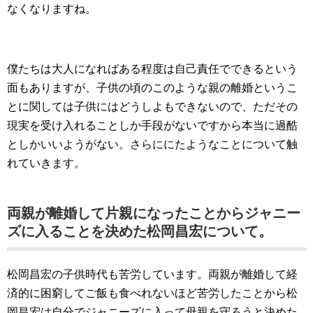
なくなりますね。
僕たちは大人になればある程度は自己責任でできるという
面もありますが、子供の頃のこのような親の離婚というこ
とに関しては子供にはどうしよもできないので、ただその
現実を受け入れることしか手段がないですから本当に過酷
としかいいようがない。さらににたようなことについて触
れていきます。
両親が離婚して片親になったことからジャニー
ズに入ることを決めた松岡昌宏について。
松岡昌宏の子供時代も苦労しています。両親が離婚して経
済的に困窮してご飯も食べれないほど苦労したことから松
岡昌宏は自分でジャニーズに入って母親を守ろうと決めた