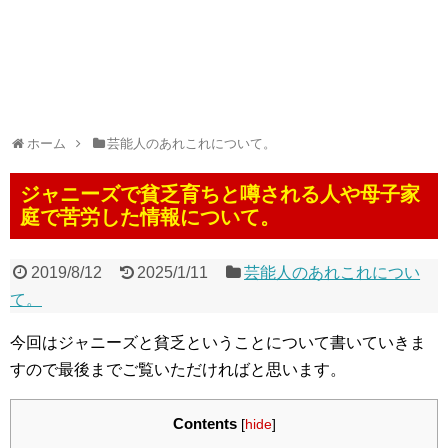
ホーム
芸能人のあれこれについて。
ジャニーズで貧乏育ちと噂される人や母子家
庭で苦労した情報について。
2019/8/12
2025/1/11
芸能人のあれこれについ
て。
今回はジャニーズと貧乏ということについて書いていきま
すので最後までご覧いただければと思います。
Contents
[
hide
]