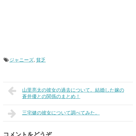
ジャニーズ
,
貧乏
山里亮太の彼女の過去について。結婚した嫁の
蒼井優との関係のまとめ！
三宅健の彼女について調べてみた。
コメントをどうぞ