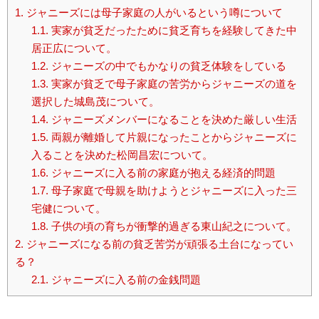
1.
ジャニーズには母子家庭の人がいるという噂について
1.1.
実家が貧乏だったために貧乏育ちを経験してきた中
居正広について。
1.2.
ジャニーズの中でもかなりの貧乏体験をしている
1.3.
実家が貧乏で母子家庭の苦労からジャニーズの道を
選択した城島茂について。
1.4.
ジャニーズメンバーになることを決めた厳しい生活
1.5.
両親が離婚して片親になったことからジャニーズに
入ることを決めた松岡昌宏について。
1.6.
ジャニーズに入る前の家庭が抱える経済的問題
1.7.
母子家庭で母親を助けようとジャニーズに入った三
宅健について。
1.8.
子供の頃の育ちが衝撃的過ぎる東山紀之について。
2.
ジャニーズになる前の貧乏苦労が頑張る土台になってい
る？
2.1.
ジャニーズに入る前の金銭問題