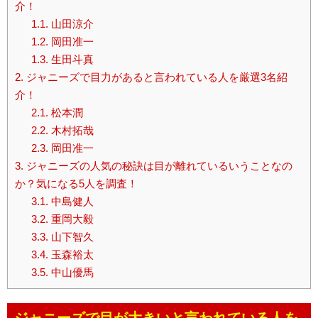
介！
1.1.
山田涼介
1.2.
岡田准一
1.3.
生田斗真
2.
ジャニーズで目力があると言われている人を厳選3名紹
介！
2.1.
松本潤
2.2.
木村拓哉
2.3.
岡田准一
3.
ジャニーズの人気の秘訣は目が離れているいうことなの
か？気になる5人を調査！
3.1.
中島健人
3.2.
重岡大毅
3.3.
山下智久
3.4.
玉森裕太
3.5.
中山優馬
ジャニーズで目が大きいと言われている人を