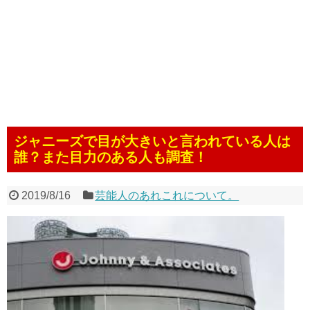
ジャニーズで目が大きいと言われている人は
誰？また目力のある人も調査！
2019/8/16
芸能人のあれこれについて。