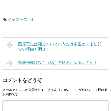
ジャニーズ
,
目
藤原竜也は顔でかいというのは本当か？また顔
赤い理由も調査！
齋藤飛鳥はワキ（脇）の処理がゆるいのか？
コメントをどうぞ
メールアドレスが公開されることはありません。
※
が付いている欄は必
須項目です