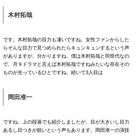
木村拓哉
です。木村拓哉の目力も凄いですね。女性ファンからした
らそんな目力で見つめられたらキュンキュンするという声
がありますが、分かりますね。僕は木村拓哉と同世代なの
で、月９ドラマと言えば木村拓哉ですねみたいな存在その
ものが光っているひとですね。続いて3人目は
岡田准一
ですね。上の段落でも紹介しましたが、目が大きいし目力
あるし目つきが鋭いという声もあります。岡田准一の演技