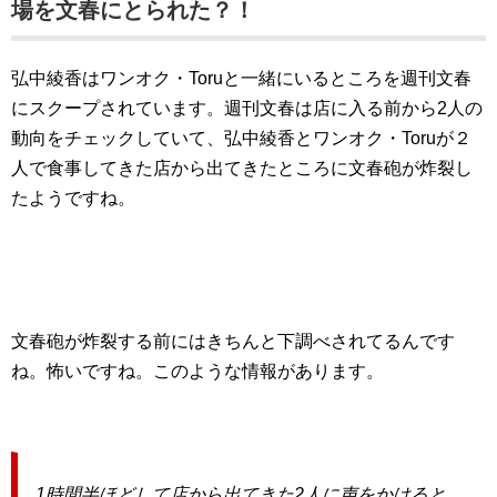
場を文春にとられた？！
弘中綾香はワンオク・Toruと一緒にいるところを週刊文春
にスクープされています。週刊文春は店に入る前から2人の
動向をチェックしていて、弘中綾香とワンオク・Toruが２
人で食事してきた店から出てきたところに文春砲が炸裂し
たようですね。
文春砲が炸裂する前にはきちんと下調べされてるんです
ね。怖いですね。このような情報があります。
1時間半ほどして店から出てきた2人に声をかけると、