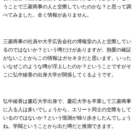
うことで三菱商事の人と交際していたのかな？と思って調
べてみました。全く情報がありません。
三菱商事の社員や大手広告会社の博報堂の人と交際してい
るのではないか？という噂だけがありますが、熱愛の確証
がないことからこの情報はガセネタだと思います。いった
いなぜこのような噂が浮上したのか？ということですがそ
こに弘中綾香の出身大学が関係してくるようです。
弘中綾香は慶応大学出身で、慶応大学を卒業して三菱商事
に入る人は多いでしょうから、エリート同士の交際をして
いるのではないか？という憶測が独り歩きしたんでしょう
ね。学閥ということから出た噂だと推測できます。