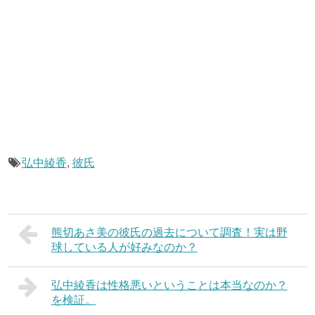
弘中綾香
,
彼氏
熊切あさ美の彼氏の過去について調査！実は野
球している人が好みなのか？
弘中綾香は性格悪いということは本当なのか？
を検証。