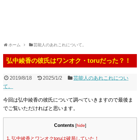
ホーム
芸能人のあれこれについて。
弘中綾香の彼氏はワンオク・toruだった？！
2019/8/18
2025/1/2
芸能人のあれこれについ
て。
今回は弘中綾香の彼氏について調べていきますので最後ま
でご覧いただければと思います。
Contents
[
hide
]
1.
弘中綾香とワンオクtoruは破局していた！