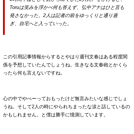
Toruは笑みを浮かべ何も答えず、弘中アナはひと言も
発さなかった。2人は記者の前をゆっくりと通り過
ぎ、自宅へと入っていった。
この引用記事情報からするとやはり週刊文春はある程度関
係を予想していたんでしょうね。生きなる文春砲とかくら
ったら何も言えないですね。
心の中でやべーっておもったけど無言みたいな感じでしょ
うね。そして2人の時にやられちまったな涙と話しているの
かもしれません。と僕は勝手に憶測しています。