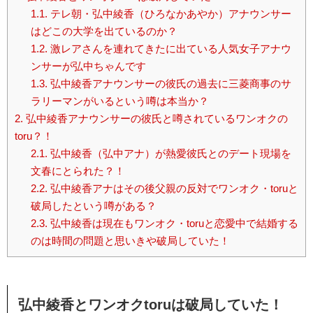
1.1.
テレ朝・弘中綾香（ひろなかあやか）アナウンサー
はどこの大学を出ているのか？
1.2.
激レアさんを連れてきたに出ている人気女子アナウ
ンサーが弘中ちゃんです
1.3.
弘中綾香アナウンサーの彼氏の過去に三菱商事のサ
ラリーマンがいるという噂は本当か？
2.
弘中綾香アナウンサーの彼氏と噂されているワンオクの
toru？！
2.1.
弘中綾香（弘中アナ）が熱愛彼氏とのデート現場を
文春にとられた？！
2.2.
弘中綾香アナはその後父親の反対でワンオク・toruと
破局したという噂がある？
2.3.
弘中綾香は現在もワンオク・toruと恋愛中で結婚する
のは時間の問題と思いきや破局していた！
弘中綾香とワンオクtoruは破局していた！