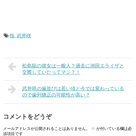
指
,
武井咲
松島聡の彼女は一般人？過去に池田エライザと
交際していたってマジ？！
武井咲の歯並びは若い頃と今では変わっている
ので歯列矯正の可能性が高い？
コメントをどうぞ
メールアドレスが公開されることはありません。
※
が付いている欄は必
須項目です