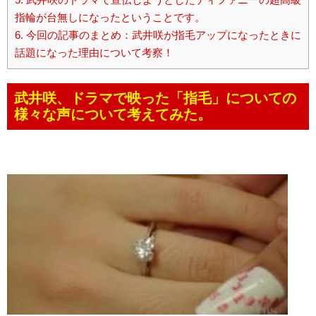
指輪が台無しになったということです。
6.
今回の記事のまとめ：武井咲が指毛アップになったときに
話題になった理由について考察！
武井咲、ドラマで映った「指毛」についての
様々な声について考えてみた。