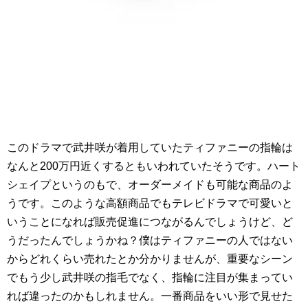
このドラマで武井咲が着用していたティファニーの指輪は
なんと200万円近くするともいわれていたそうです。ハート
シェイプというのもで、オーダーメイドも可能な商品のよ
うです。このような高額商品でもテレビドラマで可愛いと
いうことになれば販売促進につながるんでしょうけど、ど
うだったんでしょうかね？僕はティファニーの人ではない
からどれくらい売れたとか分かりませんが、重要なシーン
でもう少し武井咲の指毛でなく、指輪に注目が集まってい
れば違ったのかもしれません。一番商品をいい形で見せた