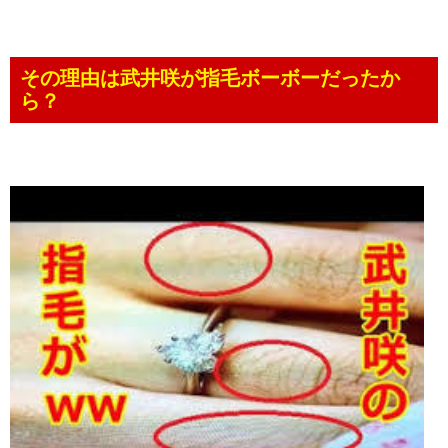
その理由は武井咲が指毛ボーボーだったか
ら？