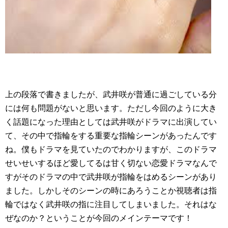
上の段落で書きましたが、武井咲が普通に過ごしている分
には何も問題がないと思います。ただし今回のように大き
く話題になった理由としては武井咲がドラマに出演してい
て、その中で指輪をする重要な指輪シーンがあったんです
ね。僕もドラマを見ていたのでわかりますが、このドラマ
せいせいするほど愛してるは甘く切ない恋愛ドラマなんで
すがそのドラマの中で武井咲が指輪をはめるシーンがあり
ました。しかしそのシーンの時にあろうことか視聴者は指
輪ではなく武井咲の指に注目してしまいました。それはな
ぜなのか？ということが今回のメインテーマです！