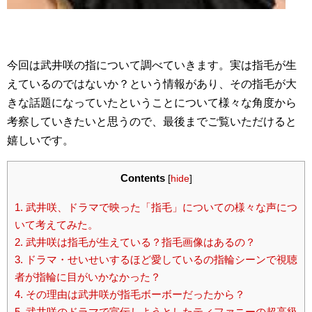
今回は武井咲の指について調べていきます。実は指毛が生
えているのではないか？という情報があり、その指毛が大
きな話題になっていたということについて様々な角度から
考察していきたいと思うので、最後までご覧いただけると
嬉しいです。
Contents
[
hide
]
1.
武井咲、ドラマで映った「指毛」についての様々な声につ
いて考えてみた。
2.
武井咲は指毛が生えている？指毛画像はあるの？
3.
ドラマ・せいせいするほど愛しているの指輪シーンで視聴
者が指輪に目がいかなかった？
4.
その理由は武井咲が指毛ボーボーだったから？
5.
武井咲のドラマで宣伝しようとしたティファニーの超高級