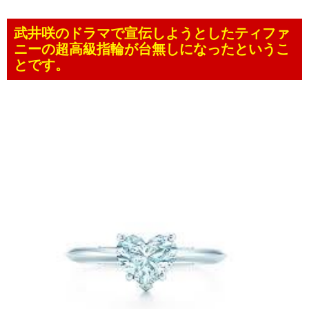
武井咲のドラマで宣伝しようとしたティファ
ニーの超高級指輪が台無しになったというこ
とです。