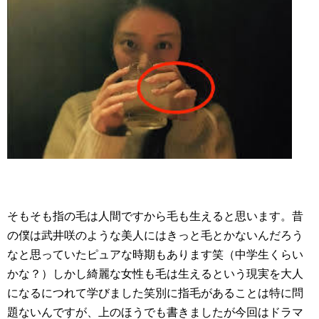
そもそも指の毛は人間ですから毛も生えると思います。昔
の僕は武井咲のような美人にはきっと毛とかないんだろう
なと思っていたピュアな時期もあります笑（中学生くらい
かな？）しかし綺麗な女性も毛は生えるという現実を大人
になるにつれて学びました笑別に指毛があることは特に問
題ないんですが、上のほうでも書きましたが今回はドラマ