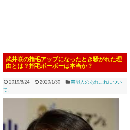
武井咲の指毛アップになったとき騒がれた理
由とは？指毛ボーボーは本当か？
2019/8/24
2020/1/30
芸能人のあれこれについ
て。