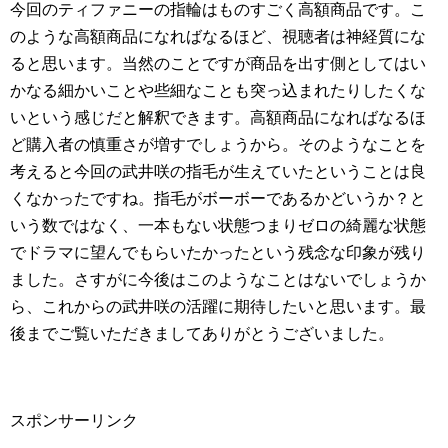
今回のティファニーの指輪はものすごく高額商品です。こ
のような高額商品になればなるほど、視聴者は神経質にな
ると思います。当然のことですが商品を出す側としてはい
かなる細かいことや些細なことも突っ込まれたりしたくな
いという感じだと解釈できます。高額商品になればなるほ
ど購入者の慎重さが増すでしょうから。そのようなことを
考えると今回の武井咲の指毛が生えていたということは良
くなかったですね。指毛がボーボーであるかどいうか？と
いう数ではなく、一本もない状態つまりゼロの綺麗な状態
でドラマに望んでもらいたかったという残念な印象が残り
ました。さすがに今後はこのようなことはないでしょうか
ら、これからの武井咲の活躍に期待したいと思います。最
後までご覧いただきましてありがとうございました。
スポンサーリンク