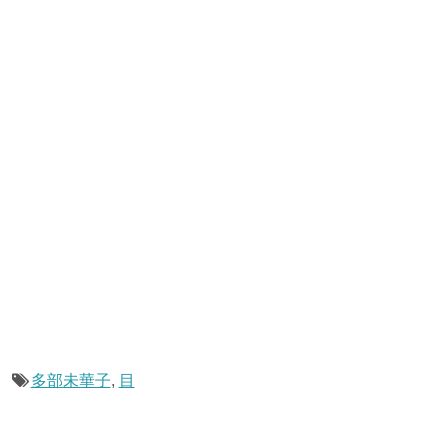
多部未華子
,
目