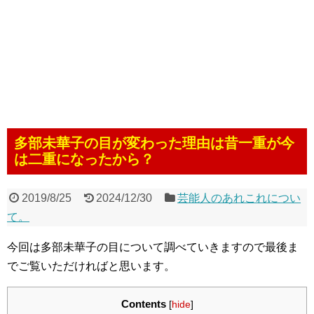
多部未華子の目が変わった理由は昔一重が今
は二重になったから？
2019/8/25
2024/12/30
芸能人のあれこれについ
て。
今回は多部未華子の目について調べていきますので最後ま
でご覧いただければと思います。
Contents
[
hide
]