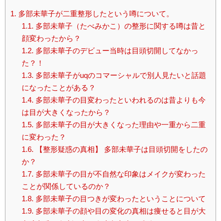
1.
多部未華子が二重整形したという噂について。
1.1.
多部未華子（たべみかこ）の整形に関する噂は昔と
顔変わったから？
1.2.
多部未華子のデビュー当時は目頭切開してなかっ
た？！
1.3.
多部未華子がuqのコマーシャルで別人見たいと話題
になったことがある？
1.4.
多部未華子の目変わったといわれるのは昔よりも今
は目が大きくなったから？
1.5.
多部未華子の目が大きくなった理由や一重から二重
に変わった？
1.6.
【整形疑惑の真相】 多部未華子は目頭切開をしたの
か？
1.7.
多部未華子の目が不自然な印象はメイクが変わった
ことが関係しているのか？
1.8.
多部未華子の目つきが変わったということについて
1.9.
多部未華子の顔や目の変化の真相は痩せると目が大