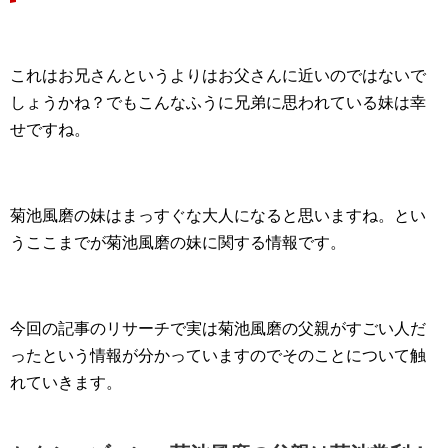
これはお兄さんというよりはお父さんに近いのではないで
しょうかね？でもこんなふうに兄弟に思われている妹は幸
せですね。
菊池風磨の妹はまっすぐな大人になると思いますね。とい
うここまでが菊池風磨の妹に関する情報です。
今回の記事のリサーチで実は菊池風磨の父親がすごい人だ
ったという情報が分かっていますのでそのことについて触
れていきます。