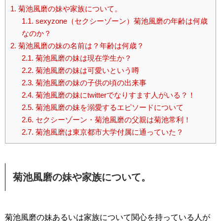
1.
菊池風磨の妹や家族について。
1.1.
sexyzone（セクシーゾーン）菊池風磨の年齢は何歳
なのか？
2.
菊池風磨の妹の名前は？年齢は何歳？
2.1.
菊池風磨の妹は現在学生か？
2.2.
菊池風磨の妹は可愛いという噂
2.3.
菊池風磨の妹の子供の頃の出来事
2.4.
菊池風磨の妹にtwitterでなりすます人がいる？！
2.5.
菊池風磨の妹を溺愛するエピソードについて
2.6.
セクシーゾーン・菊池風磨の父親は菊池常利！
2.7.
菊池風磨は東京都市大学付属に通っていた？
菊池風磨の妹や家族について。
菊池風磨の妹あるいは家族について関心を持っている人が