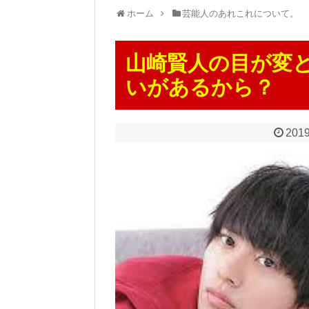
ホーム
芸能人のあれこれについて。
山崎賢人の目が変
いがあるから？
2019