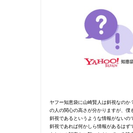
ヤフー知恵袋に山崎賢人は斜視なのか？
の人の関心の高さが分かりますが、僕
斜視であるというような情報がないの
斜視であれば何かしら情報があるはず