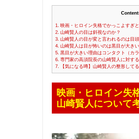
Content
1.
映画・ヒロイン失格でかっこよすぎと
2.
山崎賢人の目は斜視なのか？
3.
山崎賢人の目が変と言われるのは目頭
4.
山崎賢人は目が怖いのは黒目が大きい
5.
黒目が大きい理由はコンタクト（カラ
6.
専門家の高須院長の山崎賢人に対する
7.
【気になる噂】山崎賢人の整形してる
映画・ヒロイン失
山崎賢人について