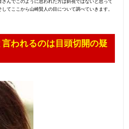
者さんでこのように思われた方は斜視ではないと思って
そしてここから山崎賢人の目について調べていきます。
と言われるのは目頭切開の疑