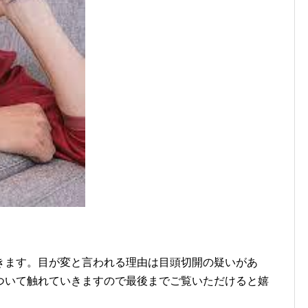
きます。目が変と言われる理由は目頭切開の疑いがあ
ついて触れていきますので最後までご覧いただけると嬉