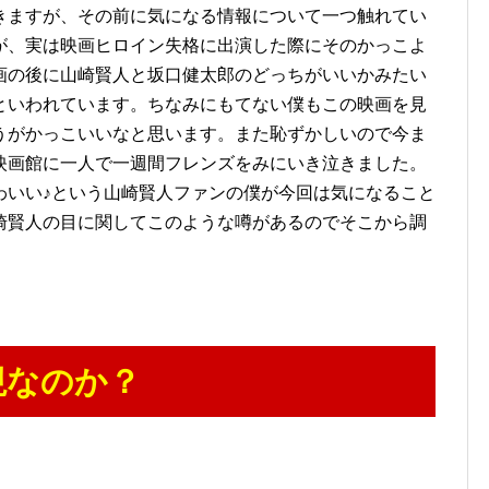
きますが、その前に気になる情報について一つ触れてい
が、実は映画ヒロイン失格に出演した際にそのかっこよ
画の後に山崎賢人と坂口健太郎のどっちがいいかみたい
といわれています。ちなみにもてない僕もこの映画を見
うがかっこいいなと思います。また恥ずかしいので今ま
映画館に一人で一週間フレンズをみにいき泣きました。
わいい♪という山崎賢人ファンの僕が今回は気になること
崎賢人の目に関してこのような噂があるのでそこから調
視なのか？