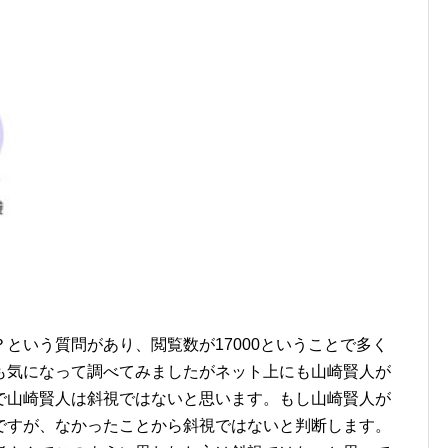
という質問があり、閲覧数が17000ということで多く
も気になって調べてみましたがネット上にも山崎賢人が
で山崎賢人は斜視ではないと思います。もし山崎賢人が
ですが、なかったことから斜視ではないと判断します。