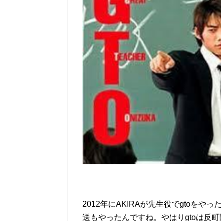
2012年にAKIRAが先生役でgtoを
送もやったんですね。やはりgtoは反