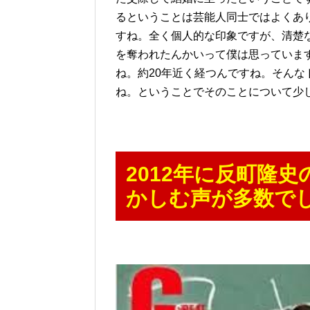
るということは芸能人同士ではよくあ
すね。全く個人的な印象ですが、清楚
を奪われたんかいって僕は思っています
ね。約20年近く経つんですね。そん
ね。ということでそのことについて少
2012年に反町隆史
かしむ声が多数でし