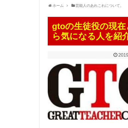
ホーム
芸能人のあれこれについて。
gtoの生徒役の現
ら気になる人を紹介
2019