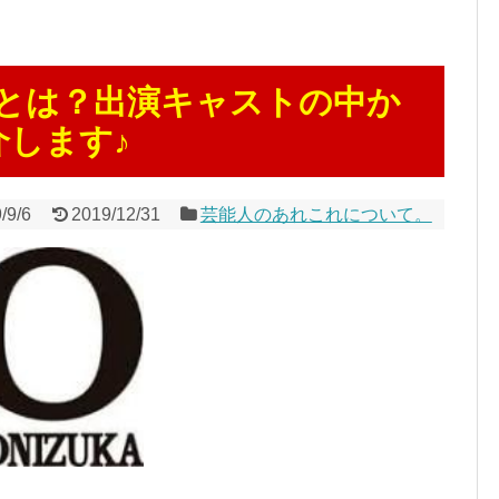
在とは？出演キャストの中か
します♪
/9/6
2019/12/31
芸能人のあれこれについて。