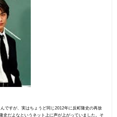
やったんですが、実はちょうど同じ2012年に反町隆史の再放
町隆史だよなというネット上に声が上がっていました。そ