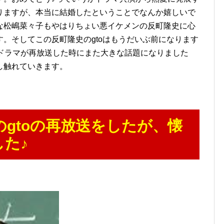
りますが、本当に結婚したということでなんか嬉しいで
な松嶋菜々子もやはりちょい悪イケメンの反町隆史に心
。そしてこの反町隆史のgtoはもうだいぶ前になります
なドラマが再放送した時にまた大きな話題になりました
し触れていきます。
のgtoの再放送をしたが、懐
た♪