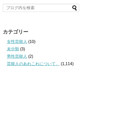
カテゴリー
女性芸能人
(10)
未分類
(3)
男性芸能人
(2)
芸能人のあれこれについて。
(1,114)