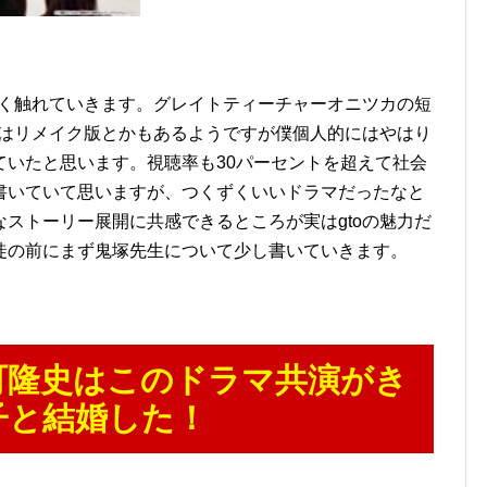
軽く触れていきます。グレイトティーチャーオニツカの短
oはリメイク版とかもあるようですが僕個人的にはやはり
ていたと思います。視聴率も30パーセントを超えて社会
書いていて思いますが、つくずくいいドラマだったなと
ストーリー展開に共感できるところが実はgtoの魅力だ
徒の前にまず鬼塚先生について少し書いていきます。
町隆史はこのドラマ共演がき
子と結婚した！