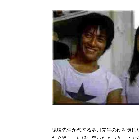
鬼塚先生が恋する冬月先生の役を演じた
た交際して結婚に至ったということで