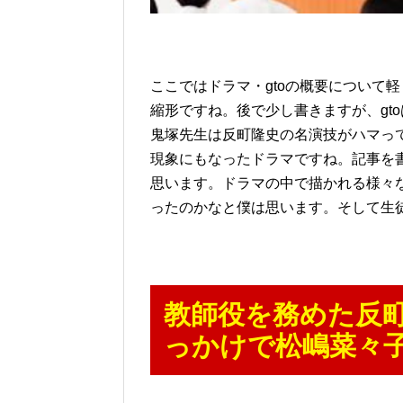
ここではドラマ・gtoの概要について
縮形ですね。後で少し書きますが、gt
鬼塚先生は反町隆史の名演技がハマっ
現象にもなったドラマですね。記事を
思います。ドラマの中で描かれる様々な
ったのかなと僕は思います。そして生
教師役を務めた反
っかけで松嶋菜々