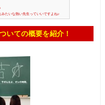
？
なみたいな熱い先生っていいですよね♪
についての概要を紹介！