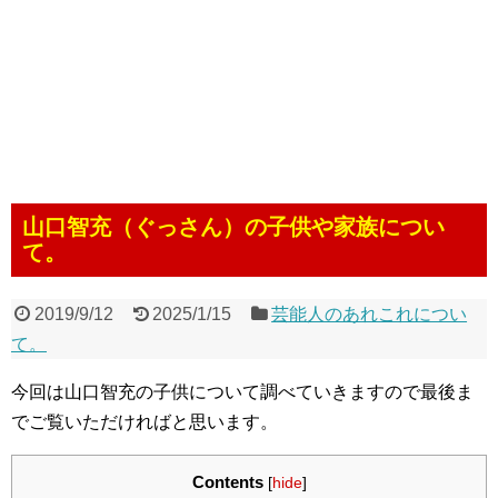
山口智充（ぐっさん）の子供や家族につい
て。
2019/9/12
2025/1/15
芸能人のあれこれについ
て。
今回は山口智充の子供について調べていきますので最後ま
でご覧いただければと思います。
Contents
[
hide
]