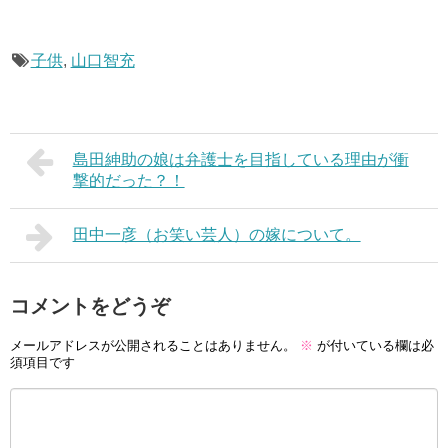
子供
,
山口智充
島田紳助の娘は弁護士を目指している理由が衝
撃的だった？！
田中一彦（お笑い芸人）の嫁について。
コメントをどうぞ
メールアドレスが公開されることはありません。
※
が付いている欄は必
須項目です