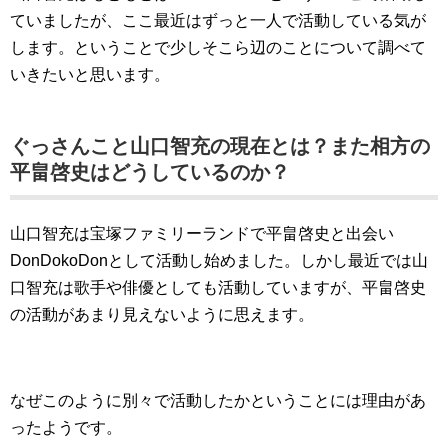
ていましたが、ここ最近はずっと一人で活動している気が
します。ということで少しそこら辺のことについて調べて
いきたいと思います。
ぐっさんこと山口智充の現在とは？また相方の
平畠啓史はどうしているのか？
山口智充は宝塚ファミリーランドで平畠啓史と出会い
DonDokoDonとして活動し始めました。しかし最近では山
口智充は歌手や俳優としても活動していますが、平畠啓史
の活動があまり見えないように思えます。
なぜこのように別々で活動したかということには理由があ
ったようです。