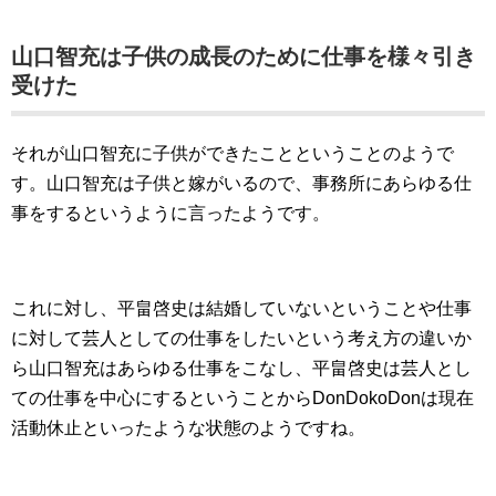
山口智充は子供の成長のために仕事を様々引き
受けた
それが山口智充に子供ができたことということのようで
す。山口智充は子供と嫁がいるので、事務所にあらゆる仕
事をするというように言ったようです。
これに対し、平畠啓史は結婚していないということや仕事
に対して芸人としての仕事をしたいという考え方の違いか
ら山口智充はあらゆる仕事をこなし、平畠啓史は芸人とし
ての仕事を中心にするということからDonDokoDonは現在
活動休止といったような状態のようですね。