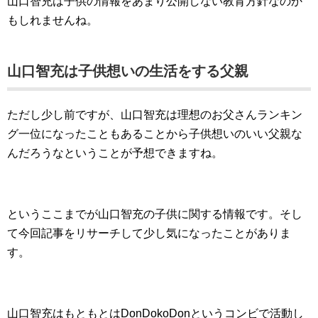
山口智充は子供の情報をあまり公開しない教育方針なのか
もしれませんね。
山口智充は子供想いの生活をする父親
ただし少し前ですが、山口智充は理想のお父さんランキン
グ一位になったこともあることから子供想いのいい父親な
んだろうなということが予想できますね。
というここまでが山口智充の子供に関する情報です。そし
て今回記事をリサーチして少し気になったことがありま
す。
山口智充はもともとはDonDokoDonというコンビで活動し