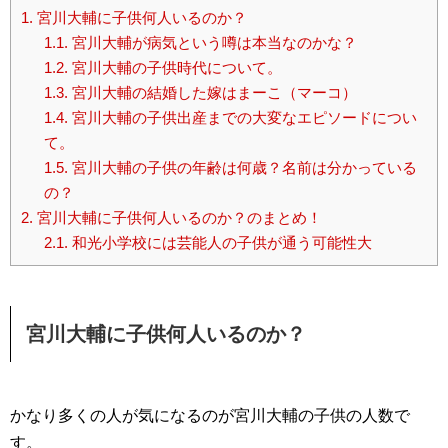
1.
宮川大輔に子供何人いるのか？
1.1.
宮川大輔が病気という噂は本当なのかな？
1.2.
宮川大輔の子供時代について。
1.3.
宮川大輔の結婚した嫁はまーこ（マーコ）
1.4.
宮川大輔の子供出産までの大変なエピソードについ
て。
1.5.
宮川大輔の子供の年齢は何歳？名前は分かっている
の？
2.
宮川大輔に子供何人いるのか？のまとめ！
2.1.
和光小学校には芸能人の子供が通う可能性大
宮川大輔に子供何人いるのか？
かなり多くの人が気になるのが宮川大輔の子供の人数で
す。