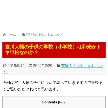
ホーム
芸能人のあれこれについて。
宮川大輔の子供の学校（小学校）は和光かト
キワ松なのか？
2019/9/14
2024/12/29
芸能人のあれこれについ
て。
今回は宮川大輔の子供について調べていきますので最後ま
でご覧いただければと思います。
Contents
[
hide
]