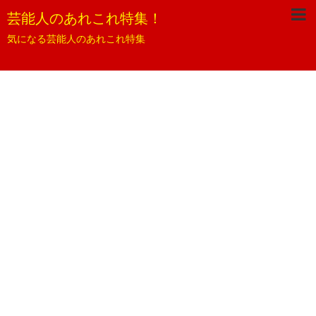
芸能人のあれこれ特集！
気になる芸能人のあれこれ特集