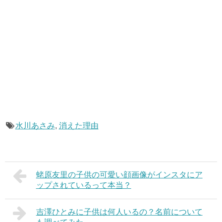
水川あさみ
,
消えた理由
蛯原友里の子供の可愛い顔画像がインスタにア
ップされているって本当？
吉澤ひとみに子供は何人いるの？名前について