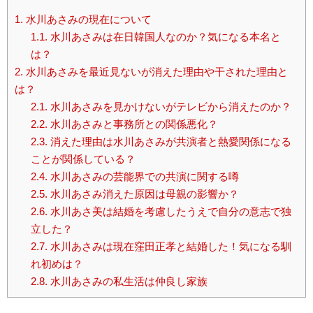
1.
水川あさみの現在について
1.1.
水川あさみは在日韓国人なのか？気になる本名と
は？
2.
水川あさみを最近見ないが消えた理由や干された理由と
は？
2.1.
水川あさみを見かけないがテレビから消えたのか？
2.2.
水川あさみと事務所との関係悪化？
2.3.
消えた理由は水川あさみが共演者と熱愛関係になる
ことが関係している？
2.4.
水川あさみの芸能界での共演に関する噂
2.5.
水川あさみ消えた原因は母親の影響か？
2.6.
水川あさ美は結婚を考慮したうえで自分の意志で独
立した？
2.7.
水川あさみは現在窪田正孝と結婚した！気になる馴
れ初めは？
2.8.
水川あさみの私生活は仲良し家族