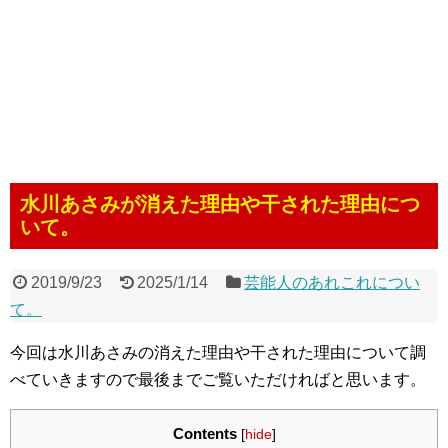
水川あさみが消えた理由や干された理由につ
いて。
2019/9/23
2025/1/14
芸能人のあれこれについ
て。
今回は水川あさみの消えた理由や干された理由について調
べていきますので最後までご覧いただければと思います。
Contents
[
hide
]