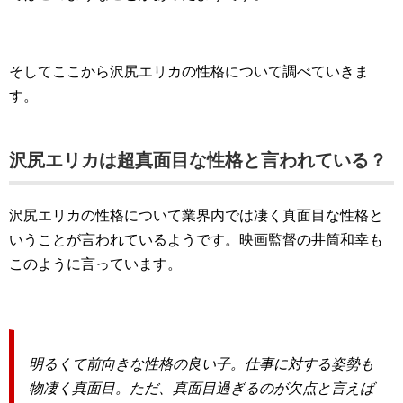
そしてここから沢尻エリカの性格について調べていきま
す。
沢尻エリカは超真面目な性格と言われている？
沢尻エリカの性格について業界内では凄く真面目な性格と
いうことが言われているようです。映画監督の井筒和幸も
このように言っています。
明るくて前向きな性格の良い子。仕事に対する姿勢も
物凄く真面目。ただ、真面目過ぎるのが欠点と言えば