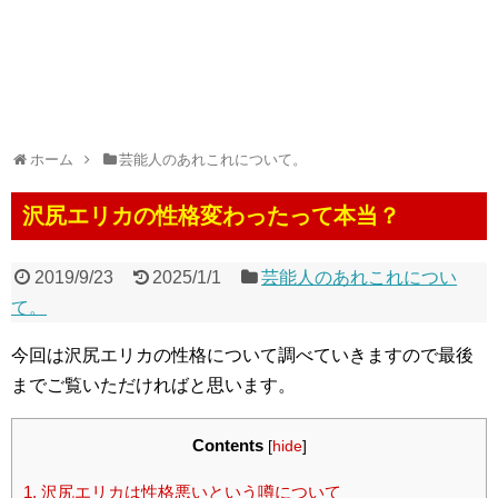
ホーム
芸能人のあれこれについて。
沢尻エリカの性格変わったって本当？
2019/9/23
2025/1/1
芸能人のあれこれについ
て。
今回は沢尻エリカの性格について調べていきますので最後
までご覧いただければと思います。
Contents
[
hide
]
1.
沢尻エリカは性格悪いという噂について