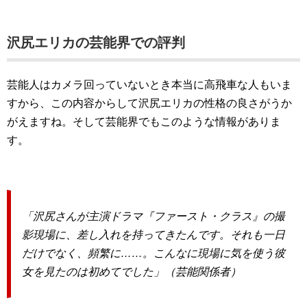
沢尻エリカの芸能界での評判
芸能人はカメラ回っていないとき本当に高飛車な人もいま
すから、この内容からして沢尻エリカの性格の良さがうか
がえますね。そして芸能界でもこのような情報がありま
す。
「沢尻さんが主演ドラマ『ファースト・クラス』の撮
影現場に、差し入れを持ってきたんです。それも一日
だけでなく、頻繁に……。こんなに現場に気を使う彼
女を見たのは初めてでした」（芸能関係者）