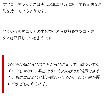
マツコ・デラックスは実は沢尻エリカに対して肯定的な意
見を持っているようです。
どうやら沢尻エリカの本音で生きる姿勢をマツコ・デラッ
クスは評価しているようです。
穴だらけ隙だらけほこりだらけの女って、嘘ついてな
くいいじゃない。私はそういう人のほうが信用できる
わ。あのコはよほど肝が据わってるか、よほど頭が悪
いのかどちらかなのよ。