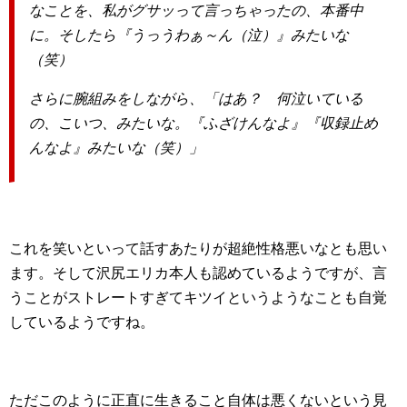
なことを、私がグサッって言っちゃったの、本番中
に。そしたら『うっうわぁ～ん（泣）』みたいな
（笑）
さらに腕組みをしながら、「はあ？ 何泣いている
の、こいつ、みたいな。『ふざけんなよ』『収録止め
んなよ』みたいな（笑）」
これを笑いといって話すあたりが超絶性格悪いなとも思い
ます。そして沢尻エリカ本人も認めているようですが、言
うことがストレートすぎてキツイというようなことも自覚
しているようですね。
ただこのように正直に生きること自体は悪くないという見