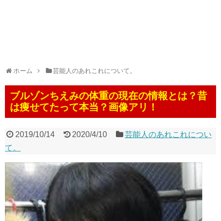
ホーム
芸能人のあれこれについて。
ブルゾンちえみの体重の現在の情報とは？昔
は痩せてたって本当？画像アリ！
2019/10/14
2020/4/10
芸能人のあれこれについ
て。