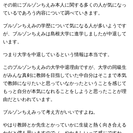
その前にブルゾンちえみ本人に関する多くの人が気になっ
ているであろう内容について調べていきます。
ブルゾンちえみの学歴について気になる人が多いようです
が、ブルゾンちえみは島根大学に進学しましたが中退して
います。
つまり大学を中退しているという情報は本当です。
このブルゾンちえみの大学中退理由ですが、大学の同級生
がみんな真剣に教師を目指していた中自分はそこまで本気
で教師になりたいと思っていなかったということを感じて
もっと自分が本気になれることをしようと思ったことが理
由だといわれています。
ブルゾンちえみって考え方がいいですよね。
やはり教師とか先生とかっていかに生徒と熱く向き合える
かだと僕も思いますので（←やかましいって感じですね