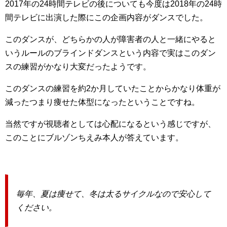
2017年の24時間テレビの後についても今度は2018年の24時
間テレビに出演した際にこの企画内容がダンスでした。
このダンスが、どちらかの人が障害者の人と一緒にやると
いうルールのブラインドダンスという内容で実はこのダン
スの練習がかなり大変だったようです。
このダンスの練習を約2か月していたことからかなり体重が
減ったつまり痩せた体型になったということですね。
当然ですが視聴者としては心配になるという感じですが、
このことにブルゾンちえみ本人が答えています。
毎年、夏は痩せて、冬は太るサイクルなので安心して
ください。