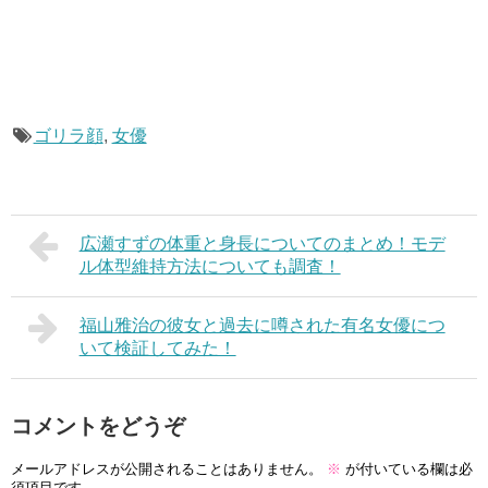
ゴリラ顔
,
女優
広瀬すずの体重と身長についてのまとめ！モデ
ル体型維持方法についても調査！
福山雅治の彼女と過去に噂された有名女優につ
いて検証してみた！
コメントをどうぞ
メールアドレスが公開されることはありません。
※
が付いている欄は必
須項目です