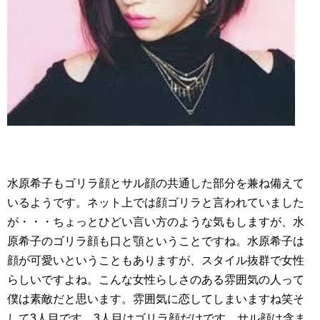
水原希子もゴリラ顔とサル顔の共通した部分を兼ね備えて
いるようです。ネット上では顔ゴリラと言われていました
が・・・ちょっとひどい言い方のような気もしますが、水
原希子のゴリラ顔も口と顎ということですね。水原希子は
顔が可愛いということもありますが、スタイル抜群で女性
らしいですよね。こんな女性らしさのある雰囲気の人って
僕は素敵だと思います。雰囲気に恋してしまいますね笑そ
して3人目です。3人目はゴリラ顔だけです。サル顔は含ま