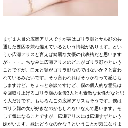
まず１人目の広瀬アリスですが実はゴリラ顔とサル顔の共
通した要因を兼ね備えているという情報があります。とい
うか広瀬アリスと言えば綺麗な女優の代表格だと思います
が・・・。ちなみに広瀬アリスのどこがゴリラ顔かという
ことですが、口元と顎がゴリラ顔なのではないか？と言わ
れているみたいです。そう言われればそうかなって感じも
しますけど。ちょっと余談ですけど、僕の個人的な意見は
今回取り上げるゴリラ顔の女優3人とも素敵な女性だなと思
う人だけです。もちろんこの広瀬アリスもそうです。僕は
ゴリラ顔の女が好きなのかもしれないなんて思います。そ
して気になることですが、広瀬アリスには広瀬すずという
妹がいます。妹はどうなのかな？ということが気になりま