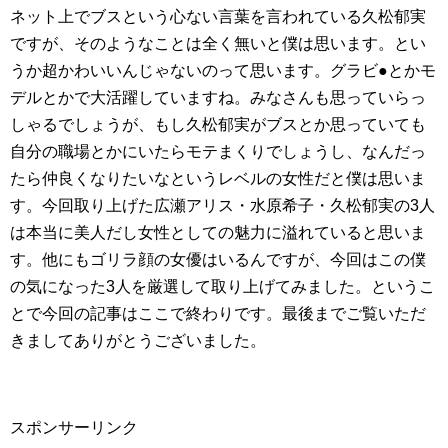
ネット上でブスという心ない言葉を言われている久松郁実
ですが、そのようなことは全く無いと僕は思います。とい
うか超かわいいんじゃないのって思います。グラビ●とかモ
デルとかで大活躍していますね。みなさんも思っていらっ
しゃるでしょうが、もし久松郁実がブスとか思っていても
自分の職場とかにいたらモテまくりでしょうし、なんだっ
たら仲良くなりたいなというレベルの女性だと僕は思いま
す。今回取り上げた広瀬アリス・水原希子・久松郁実の3人
は本当に美人だし女性としての魅力に溢れていると思いま
す。他にもゴリラ顔の女優はいるんですが、今回はこの僕
の気になった3人を厳選して取り上げてみました。というこ
とで今回の記事はここで終わりです。最後までご覧いただ
きましてありがとうございました。
スポンサーリンク