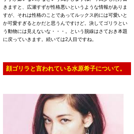
きますと、広瀬すずが性格悪いというような情報がありま
すが、それは性格のことであってルックス的には可愛いと
か可愛すぎるとかだと思うんですけど。決してゴリラとい
う動物には見えないな・・・。という脱線はさておき本題
に戻っていきます。続いては2人目ですね。
顔ゴリラと言われている水原希子について。