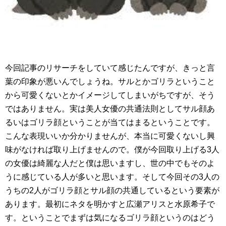
今回記事のリサーチをしていて感じたんですが、きっと言
葉の印象が悪いんでしょうね。サルとかゴリラということ
から可愛くないとかイメージしてしまいがちですが、そう
ではありません。実は美人女優の共通法則としてサル顔あ
るいはゴリラ顔ということが当てはまるということです。
こんな表現いいか分かりませんが、本当に可愛くないし興
味がなければ取り上げませんので。僕が今回取り上げる3人
の女優は綺麗な人だと僕は思いますし、世の中でもそのよ
うに感じている人が多いと思います。そして今回その3人の
うちの2人がゴリラ顔とサル顔の共通しているという要素が
あります。最初にネタを明かすと広瀬アリスと水原希子で
す。ということでまずは気になるゴリラ顔というのはどう