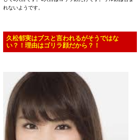
れないようです。
久松郁実はブスと言われるがそうではな
い？！理由はゴリラ顔だから？！