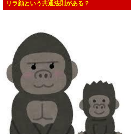
リラ顔という共通法則がある？