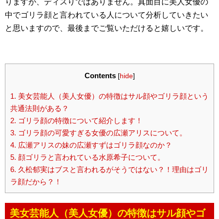
りますが、ディスりではありません。真面目に美人女優の
中でゴリラ顔と言われている人について分析していきたい
と思いますので、最後までご覧いただけると嬉しいです。
Contents
[
hide
]
1.
美女芸能人（美人女優）の特徴はサル顔やゴリラ顔という
共通法則がある？
2.
ゴリラ顔の特徴について紹介します！
3.
ゴリラ顔の可愛すぎる女優の広瀬アリスについて。
4.
広瀬アリスの妹の広瀬すずはゴリラ顔なのか？
5.
顔ゴリラと言われている水原希子について。
6.
久松郁実はブスと言われるがそうではない？！理由はゴリ
ラ顔だから？！
美女芸能人（美人女優）の特徴はサル顔やゴ