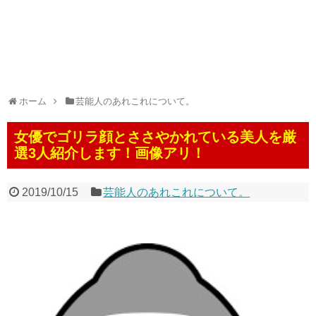
ホーム
芸能人のあれこれについて。
女優でゴリラ顔とささやかれている美人を厳
選3人紹介します！画像アリ！
2019/10/15
芸能人のあれこれについて。