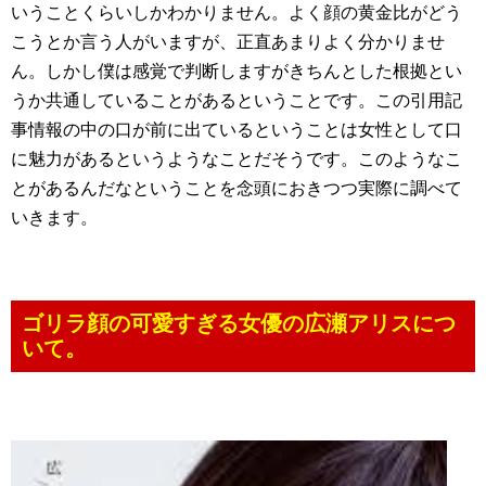
いうことくらいしかわかりません。よく顔の黄金比がどう
こうとか言う人がいますが、正直あまりよく分かりませ
ん。しかし僕は感覚で判断しますがきちんとした根拠とい
うか共通していることがあるということです。この引用記
事情報の中の口が前に出ているということは女性として口
に魅力があるというようなことだそうです。このようなこ
とがあるんだなということを念頭におきつつ実際に調べて
いきます。
ゴリラ顔の可愛すぎる女優の広瀬アリスにつ
いて。