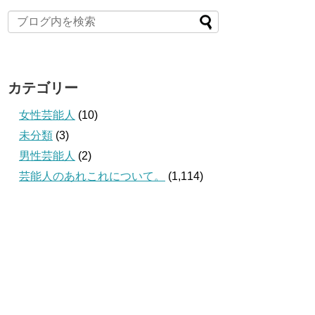
カテゴリー
女性芸能人
(10)
未分類
(3)
男性芸能人
(2)
芸能人のあれこれについて。
(1,114)