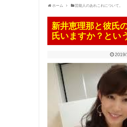
ホーム
芸能人のあれこれについて。
新井恵理那と彼氏
氏いますか？とい
2019/