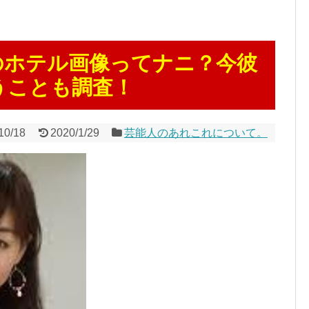
のホテル画像ってナニ？今彼
うことも調査！
10/18
2020/1/29
芸能人のあれこれについて。