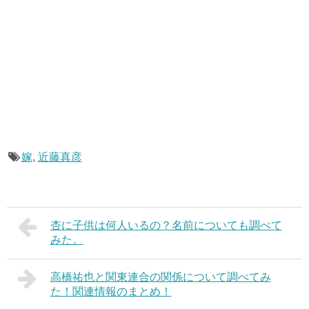
嫁
,
近藤真彦
杏に子供は何人いるの？名前についても調べて
みた。
高橋祐也と関東連合の関係について調べてみ
た！関連情報のまとめ！