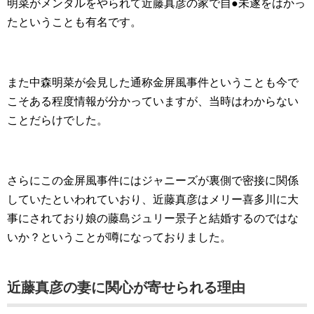
明菜がメンタルをやられて近藤真彦の家で自●未遂をはかっ
たということも有名です。
また中森明菜が会見した通称金屏風事件ということも今で
こそある程度情報が分かっていますが、当時はわからない
ことだらけでした。
さらにこの金屏風事件にはジャニーズが裏側で密接に関係
していたといわれていおり、近藤真彦はメリー喜多川に大
事にされており娘の藤島ジュリー景子と結婚するのではな
いか？ということが噂になっておりました。
近藤真彦の妻に関心が寄せられる理由