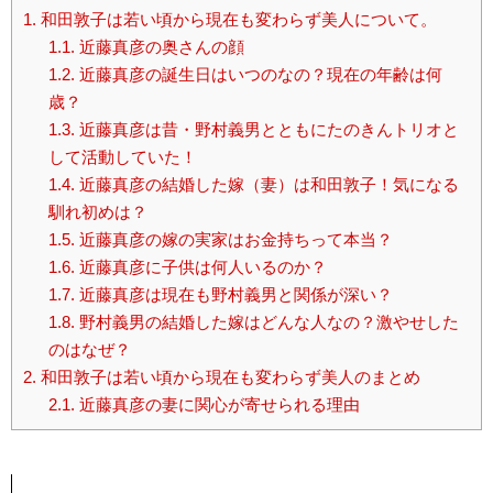
1.
和田敦子は若い頃から現在も変わらず美人について。
1.1.
近藤真彦の奥さんの顔
1.2.
近藤真彦の誕生日はいつのなの？現在の年齢は何
歳？
1.3.
近藤真彦は昔・野村義男とともにたのきんトリオと
して活動していた！
1.4.
近藤真彦の結婚した嫁（妻）は和田敦子！気になる
馴れ初めは？
1.5.
近藤真彦の嫁の実家はお金持ちって本当？
1.6.
近藤真彦に子供は何人いるのか？
1.7.
近藤真彦は現在も野村義男と関係が深い？
1.8.
野村義男の結婚した嫁はどんな人なの？激やせした
のはなぜ？
2.
和田敦子は若い頃から現在も変わらず美人のまとめ
2.1.
近藤真彦の妻に関心が寄せられる理由