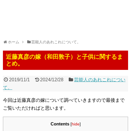
ホーム
芸能人のあれこれについて。
近藤真彦の嫁（和田敦子）と子供に関するま
とめ。
2019/11/1
2024/12/28
芸能人のあれこれについ
て。
今回は近藤真彦の嫁について調べていきますので最後まで
ご覧いただければと思います。
Contents
[
hide
]