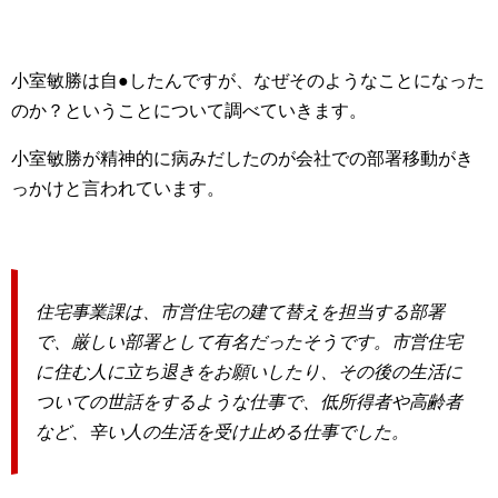
小室敏勝は自●したんですが、なぜそのようなことになった
のか？ということについて調べていきます。
小室敏勝が精神的に病みだしたのが会社での部署移動がき
っかけと言われています。
住宅事業課は、市営住宅の建て替えを担当する部署
で、厳しい部署として有名だったそうです。市営住宅
に住む人に立ち退きをお願いしたり、その後の生活に
ついての世話をするような仕事で、低所得者や高齢者
など、辛い人の生活を受け止める仕事でした。