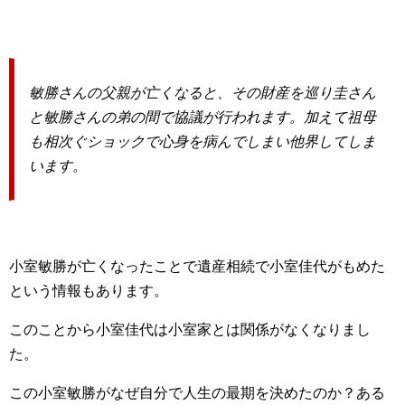
敏勝さんの父親が亡くなると、その財産を巡り圭さん
と敏勝さんの弟の間で協議が行われます。加えて祖母
も相次ぐショックで心身を病んでしまい他界してしま
います。
小室敏勝が亡くなったことで遺産相続で小室佳代がもめた
という情報もあります。
このことから小室佳代は小室家とは関係がなくなりまし
た。
この小室敏勝がなぜ自分で人生の最期を決めたのか？ある