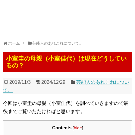
ホーム
芸能人のあれこれについて。
小室圭の母親（小室佳代）は現在どうしてい
るの？
2019/11/3
2024/12/29
芸能人のあれこれについ
て。
今回は小室圭の母親（小室佳代）を調べていきますので最
後までご覧いただければと思います。
Contents
[
hide
]