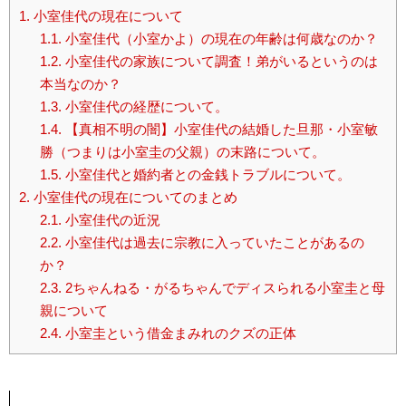
1.
小室佳代の現在について
1.1.
小室佳代（小室かよ）の現在の年齢は何歳なのか？
1.2.
小室佳代の家族について調査！弟がいるというのは
本当なのか？
1.3.
小室佳代の経歴について。
1.4.
【真相不明の闇】小室佳代の結婚した旦那・小室敏
勝（つまりは小室圭の父親）の末路について。
1.5.
小室佳代と婚約者との金銭トラブルについて。
2.
小室佳代の現在についてのまとめ
2.1.
小室佳代の近況
2.2.
小室佳代は過去に宗教に入っていたことがあるの
か？
2.3.
2ちゃんねる・がるちゃんでディスられる小室圭と母
親について
2.4.
小室圭という借金まみれのクズの正体