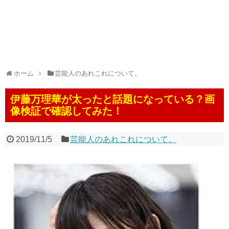
ホーム
芸能人のあれこれについて。
伊藤万理華が太ったと話題になっている？画
像検証で確認してみた！
2019/11/5
芸能人のあれこれについて。