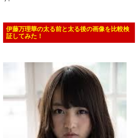
伊藤万理華の太る前と太る後の画像を比較検
証してみた！