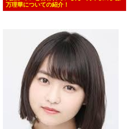
万理華についての紹介！