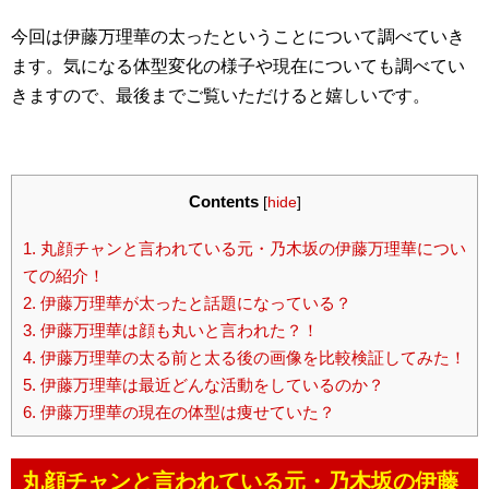
今回は伊藤万理華の太ったということについて調べていき
ます。気になる体型変化の様子や現在についても調べてい
きますので、最後までご覧いただけると嬉しいです。
Contents
[
hide
]
1.
丸顔チャンと言われている元・乃木坂の伊藤万理華につい
ての紹介！
2.
伊藤万理華が太ったと話題になっている？
3.
伊藤万理華は顔も丸いと言われた？！
4.
伊藤万理華の太る前と太る後の画像を比較検証してみた！
5.
伊藤万理華は最近どんな活動をしているのか？
6.
伊藤万理華の現在の体型は痩せていた？
丸顔チャンと言われている元・乃木坂の伊藤