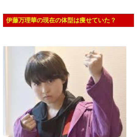
伊藤万理華の現在の体型は痩せていた？