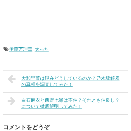
伊藤万理華
,
太った
大和里菜は現在どうしているのか？乃木坂解雇
の真相を調査してみた！
白石麻衣と西野七瀬は不仲？それとも仲良し？
について徹底解明してみた！
コメントをどうぞ