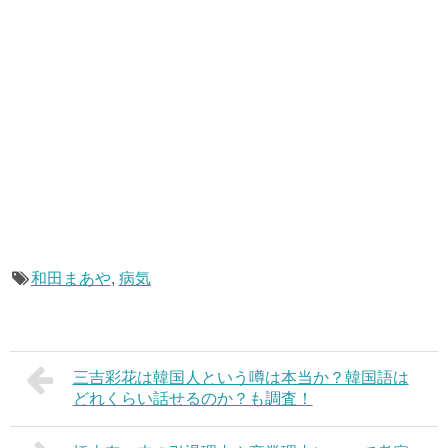
和田まあや
,
病気
三吉彩花は韓国人という噂は本当か？韓国語は
どれくらい話せるのか？も調査！