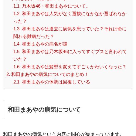
1.1.
乃木坂46・和田まあやについて。
1.2.
和田まあやは人気がなく選抜になかなか選ばれなか
った？
1.3.
和田まあやは過去に病気を患っていた？それは命に
関わる難病だった？
1.4.
和田まあやの病名が謎
1.5.
和田まあやは乃木坂46に入ってすぐブスと言われて
いた？
1.6.
和田まあやは髪型を変えてすごくかわいくなった？
2.
和田まあやの病気についてのまとめ！
2.1.
和田まあやの体調は回復している
和田まあやの病気について
和田まあやの病気という内容に関心が集まっています。