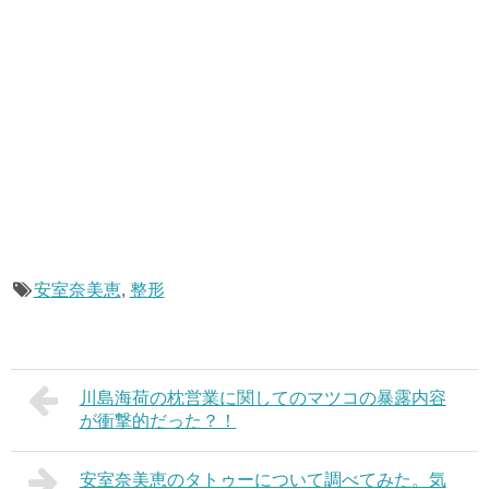
安室奈美恵
,
整形
川島海荷の枕営業に関してのマツコの暴露内容
が衝撃的だった？！
安室奈美恵のタトゥーについて調べてみた。気