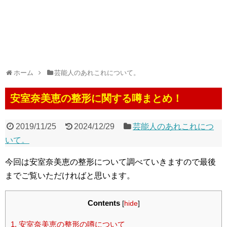
ホーム
芸能人のあれこれについて。
安室奈美恵の整形に関する噂まとめ！
2019/11/25
2024/12/29
芸能人のあれこれにつ
いて。
今回は安室奈美恵の整形について調べていきますので最後
までご覧いただければと思います。
Contents
[
hide
]
1.
安室奈美恵の整形の噂について