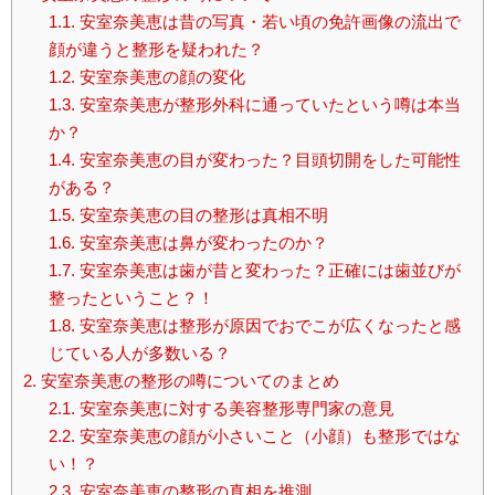
1.1.
安室奈美恵は昔の写真・若い頃の免許画像の流出で
顔が違うと整形を疑われた？
1.2.
安室奈美恵の顔の変化
1.3.
安室奈美恵が整形外科に通っていたという噂は本当
か？
1.4.
安室奈美恵の目が変わった？目頭切開をした可能性
がある？
1.5.
安室奈美恵の目の整形は真相不明
1.6.
安室奈美恵は鼻が変わったのか？
1.7.
安室奈美恵は歯が昔と変わった？正確には歯並びが
整ったということ？！
1.8.
安室奈美恵は整形が原因でおでこが広くなったと感
じている人が多数いる？
2.
安室奈美恵の整形の噂についてのまとめ
2.1.
安室奈美恵に対する美容整形専門家の意見
2.2.
安室奈美恵の顔が小さいこと（小顔）も整形ではな
い！？
2.3.
安室奈美恵の整形の真相を推測