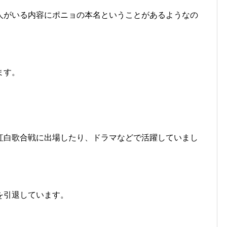
人がいる内容にポニョの本名ということがあるようなの
ます。
紅白歌合戦に出場したり、ドラマなどで活躍していまし
を引退しています。