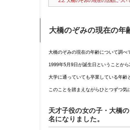
2.2.
大橋のぞみの現在の活動につい
大橋のぞみの現在の年
大橋のぞみの現在の年齢について調べ
1999年5月9日が誕生日ということか
大学に通っていても卒業している年齢
このことを踏まえながらひとつずつ気
天才子役の女の子・大橋
名になりました。