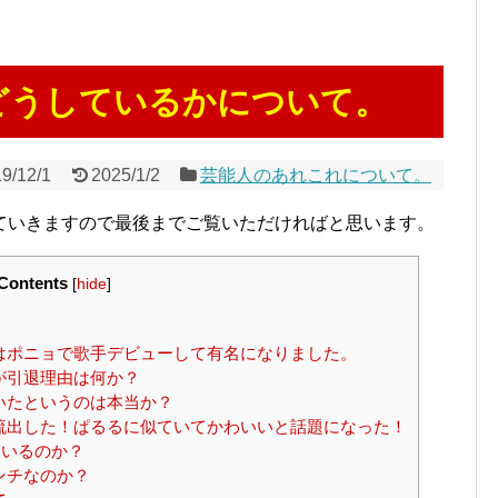
どうしているかについて。
9/12/1
2025/1/2
芸能人のあれこれについて。
ていきますので最後までご覧いただければと思います。
Contents
[
hide
]
はポニョで歌手デビューして有名になりました。
が引退理由は何か？
いたというのは本当か？
流出した！ぱるるに似ていてかわいいと話題になった！
ているのか？
ンチなのか？