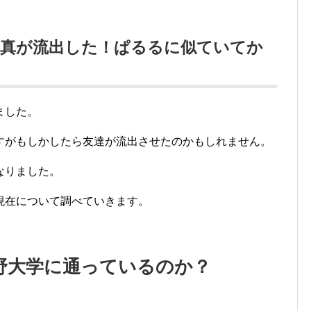
写真が流出した！ぱるるに似ていてか
ました。
すがもしかしたら友達が流出させたのかもしれません。
なりました。
現在について調べていきます。
野大学に通っているのか？