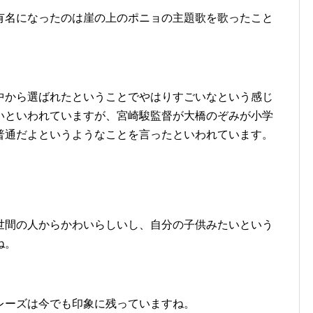
有名になったのは崖の上のポニョの主題歌を歌ったこと
中から選ばれたということでやはりすごいなという感じ
いといわれていますが、宮崎駿監督が大橋のぞみが小学
普通だよというようなことを言ったといわれています。
世間の人からかわいらしいし、自分の子供みたいという
ね。
レーズは今でも印象に残っていますね。