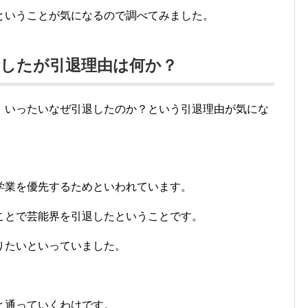
ということが気になるので調べてみました。
退したが引退理由は何か？
、いったいなぜ引退したのか？という引退理由が気にな
学業を優先するためといわれています。
ことで芸能界を引退したということです。
りたいといっていました。
と通っていくわけです。