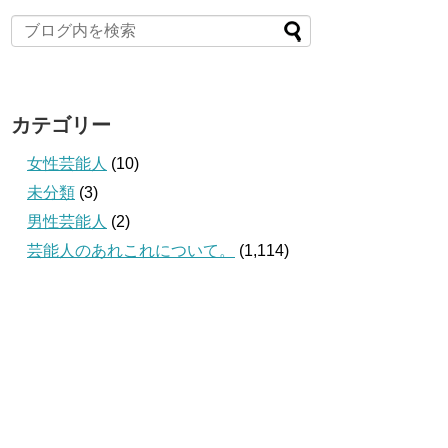
カテゴリー
女性芸能人
(10)
未分類
(3)
男性芸能人
(2)
芸能人のあれこれについて。
(1,114)