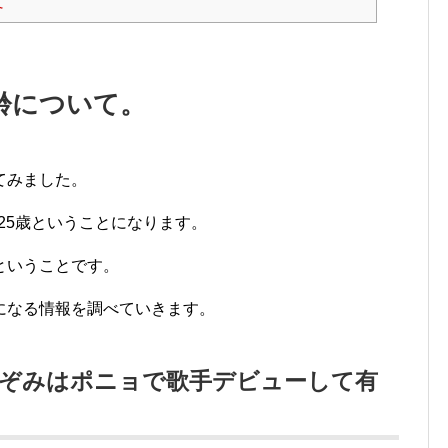
て
齢について。
てみました。
ら25歳ということになります。
ということです。
になる情報を調べていきます。
のぞみはポニョで歌手デビューして有