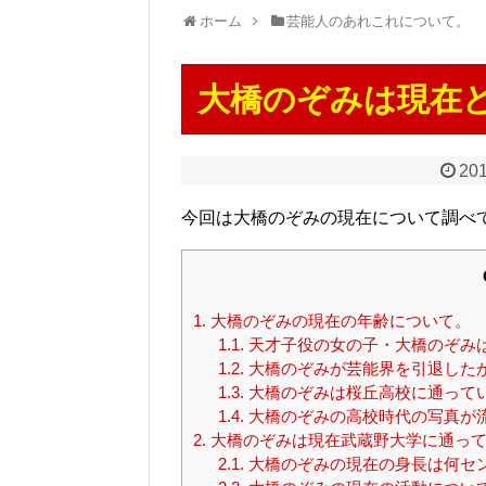
ホーム
芸能人のあれこれについて。
大橋のぞみは現在
201
今回は大橋のぞみの現在について調べ
1.
大橋のぞみの現在の年齢について。
1.1.
天才子役の女の子・大橋のぞみ
1.2.
大橋のぞみが芸能界を引退した
1.3.
大橋のぞみは桜丘高校に通って
1.4.
大橋のぞみの高校時代の写真が
2.
大橋のぞみは現在武蔵野大学に通っ
2.1.
大橋のぞみの現在の身長は何セ