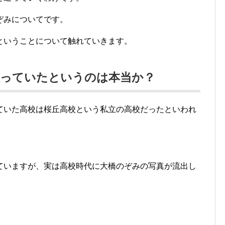
ぞみについてです。
ということについて触れていきます。
通っていたというのは本当か？
ていた高校は桜丘高校という私立の高校だったといわれ
ていますが、実は高校時代に大橋のぞみの写真が流出し