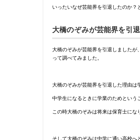
いったいなぜ芸能界を引退したのか？
大橋のぞみが芸能界を引
大橋のぞみが芸能界を引退しましたが
って調べてみました。
大橋のぞみが芸能界を引退した理由は
中学生になるときに学業のためという
この時大橋のぞみは将来は保育士にな
そして大橋のぞみは中学に通い高校へ