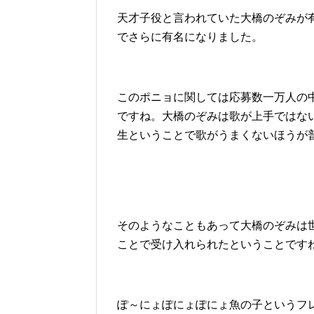
天才子役と言われていた大橋のぞみが
でさらに有名になりました。
このポニョに関しては応募数一万人の
ですね。大橋のぞみは歌が上手ではな
生ということで歌がうまくないほうが
そのようなこともあって大橋のぞみは
ことで受け入れられたということです
ぽ～にょぽにょぽにょ魚の子というフ