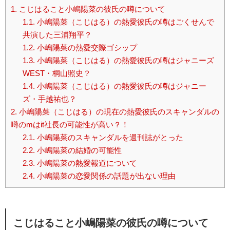
1.
こじはること小嶋陽菜の彼氏の噂について
1.1.
小嶋陽菜（こじはる）の熱愛彼氏の噂はごくせんで
共演した三浦翔平？
1.2.
小嶋陽菜の熱愛交際ゴシップ
1.3.
小嶋陽菜（こじはる）の熱愛彼氏の噂はジャニーズ
WEST・桐山照史？
1.4.
小嶋陽菜（こじはる）の熱愛彼氏の噂はジャニー
ズ・手越祐也？
2.
小嶋陽菜（こじはる）の現在の熱愛彼氏のスキャンダルの
噂のmはit社長の可能性が高い？！
2.1.
小嶋陽菜のスキャンダルを週刊誌がとった
2.2.
小嶋陽菜の結婚の可能性
2.3.
小嶋陽菜の熱愛報道について
2.4.
小嶋陽菜の恋愛関係の話題が出ない理由
こじはること小嶋陽菜の彼氏の噂について