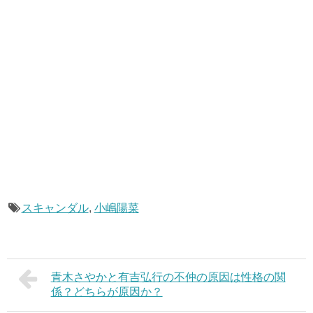
スキャンダル
,
小嶋陽菜
青木さやかと有吉弘行の不仲の原因は性格の関
係？どちらが原因か？