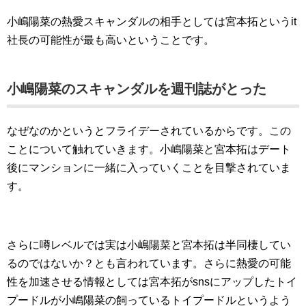
小嶋陽菜の熱愛スキャンダルの相手としては宮本拓というit
社長の可能性が最も高いということです。
小嶋陽菜のスキャンダルを週刊誌がとった
なぜなのかというとフライデーされているからです。この
ことについて触れていきます。小嶋陽菜と宮本拓はデート
後にマンションに一緒に入っていくことを目撃されていま
す。
さらに噂レベルでは実は小嶋陽菜と宮本拓は半同棲してい
るのではないか？とも言われています。さらに熱愛の可能
性を加速させる情報としては宮本拓がsnsにアップしたトイ
プードルが小嶋陽菜の飼っているトイプードルというよう