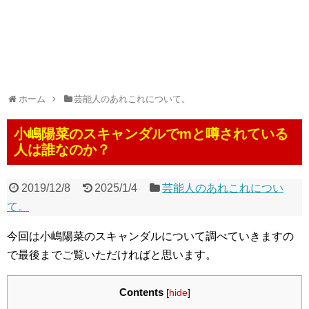
ホーム
芸能人のあれこれについて。
小嶋陽菜のスキャンダルでmと噂されている
人は誰なのか？
2019/12/8
2025/1/4
芸能人のあれこれについ
て。
今回は小嶋陽菜のスキャンダルについて調べていきますの
で最後までご覧いただければと思います。
Contents
[
hide
]