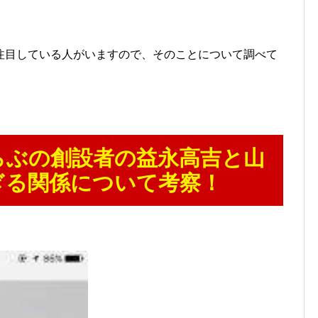
注目している人がいますので、そのことについて調べて
らぶの創設者の益永高吉と山
ぎる関係について考察！