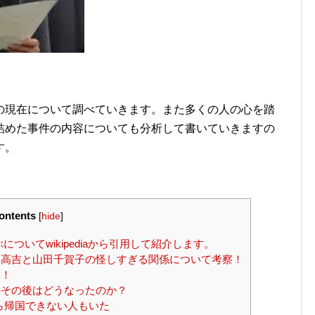
の現在について調べていきます。また多くの人の心を踏
詰めた事件の内容についても分析して書いていきますの
す。
ontents
[
hide
]
ついてwikipediaから引用して紹介します。
高吉と山田千賀子の怪しすぎる関係について考察！
？！
その後はどうなったのか？
ら帰国できない人もいた