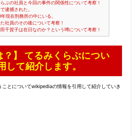
らぶの社員と今回の事件の関係性について考察！
で逮捕された。
0年現在刑務所の中にいる。
た社員のその後について考察！
田千賀子は在日なのか？という噂について考察！
は？】 てるみくらぶについ
ら引用して紹介します。
とについてwikipediaの情報を引用して紹介していき