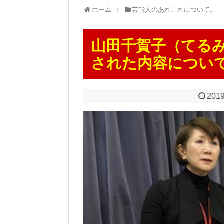
ホーム
芸能人のあれこれについて。
山田千賀子（てる
された内容につい
2019