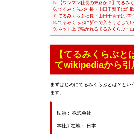
5.
【ワンマン社長の末路か？】てるみく
6.
てるみくらぶ社長・山田千賀子は詐欺
7.
てるみくらぶ社長・山田千賀子は202
8.
てるみくらぶに新卒で入ろうとしてい
9.
ネット上で囁かれるてるみくらぶ・山
【てるみくらぶと
てwikipediaか
まずはじめにてるみくらぶとは？というこ
ます。
種類： 株式会社
本社所在地： 日本