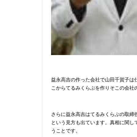
益永高吉の作った会社で山田千賀子は
こからてるみくらぶを作りそこの会社
さらに益永高吉はてるみくらぶの取締
という見方も出ています。真相に関し
うことです。