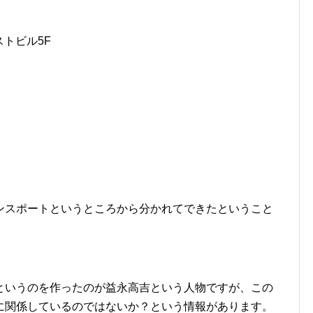
ストビル5F
ンスポートというところから分かれてできたということ
というのを作ったのが益永高吉という人物ですが、この
に関係しているのではないか？という情報があります。