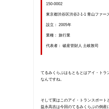
150-0002
東京都渋谷区渋谷2-1-1 青山ファー
設立： 2005年
業種： 旅行業
代表者： 破産管財人 土岐敦司
てるみくらぶはもともとはアイ・トラ
なんですね。
そして実はこのアイ・トランスポート
益永高吉は今回のてるみくらぶの倒産