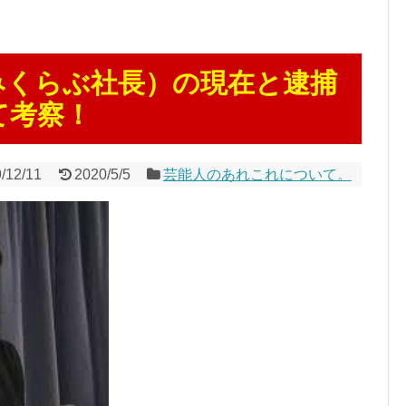
みくらぶ社長）の現在と逮捕
て考察！
/12/11
2020/5/5
芸能人のあれこれについて。