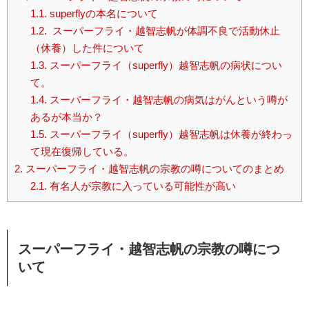
1.1.
superflyの本名について
1.2.
スーパーフライ・越智志帆が体調不良で活動休止
（休養）した件について
1.3.
スーパーフライ（superfly）越智志帆の病状につい
て。
1.4.
スーパーフライ・越智志帆の病気はがんという噂が
あるが本当か？
1.5.
スーパーフライ（superfly）越智志帆は休養が終わっ
て現在復帰している。
2.
スーパーフライ・越智志帆の宗教の噂についてのまとめ
2.1.
有名人が宗教に入っている可能性が高い
スーパーフライ・越智志帆の宗教の噂につ
いて