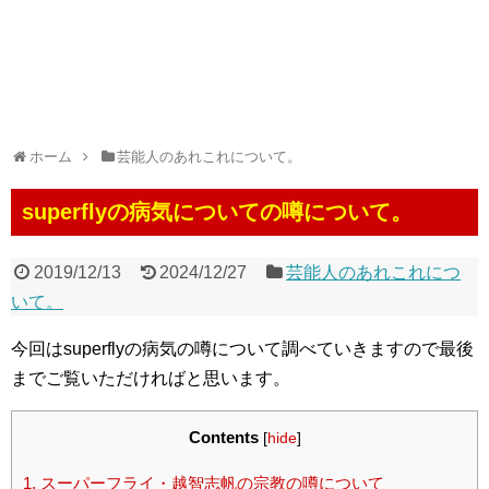
ホーム
芸能人のあれこれについて。
superflyの病気についての噂について。
2019/12/13
2024/12/27
芸能人のあれこれにつ
いて。
今回はsuperflyの病気の噂について調べていきますので最後
までご覧いただければと思います。
Contents
[
hide
]
1.
スーパーフライ・越智志帆の宗教の噂について