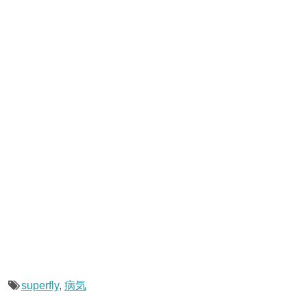
superfly
,
病気