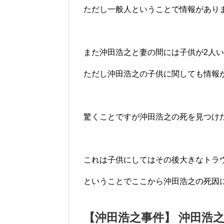
ただし一般人ということで情報があり
また沖田浩之と妻の間には子供が2人
ただし沖田浩之の子供に関しても情報
驚くことですが沖田浩之の死を見つけ
これは子供にしてはその後大きなトラ
ということでここから沖田浩之の死因
【沖田浩之事件】 沖田浩