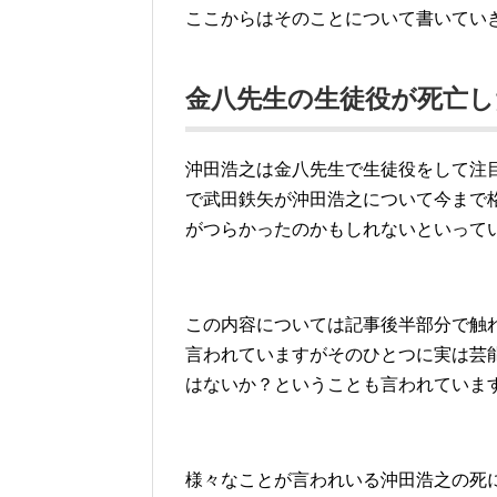
ここからはそのことについて書いてい
金八先生の生徒役が死亡
沖田浩之は金八先生で生徒役をして注
で武田鉄矢が沖田浩之について今まで
がつらかったのかもしれないといって
この内容については記事後半部分で触
言われていますがそのひとつに実は芸
はないか？ということも言われていま
様々なことが言われいる沖田浩之の死