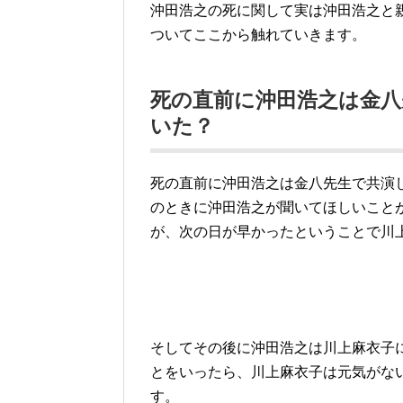
沖田浩之の死に関して実は沖田浩之と
ついてここから触れていきます。
死の直前に沖田浩之は金八
いた？
死の直前に沖田浩之は金八先生で共演
のときに沖田浩之が聞いてほしいこと
が、次の日が早かったということで川
そしてその後に沖田浩之は川上麻衣子
とをいったら、川上麻衣子は元気がな
す。