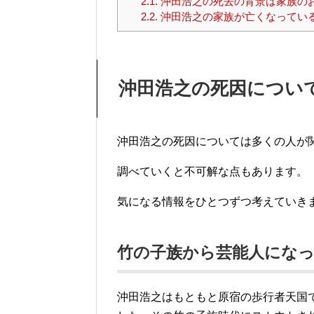
2.1.
沖田浩之の死去の背景は家族の
2.2.
沖田浩之の家族が亡くなってい
沖田浩之の死因につい
沖田浩之の死因については多くの人が
調べていくと不可解な点もあります。
気になる情報をひとつずつ考えていき
竹の子族から芸能人にな
沖田浩之はもともと原宿の歩行者天国