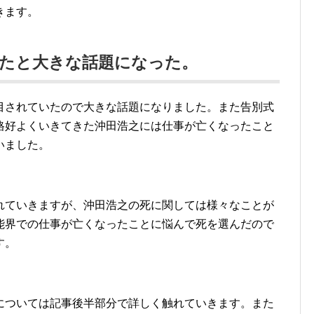
きます。
したと大きな話題になった。
目されていたので大きな話題になりました。また告別式
格好よくいきてきた沖田浩之には仕事が亡くなったこと
いました。
れていきますが、沖田浩之の死に関しては様々なことが
能界での仕事が亡くなったことに悩んで死を選んだので
す。
については記事後半部分で詳しく触れていきます。また