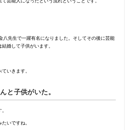
れて芸能人になったという流れということです。
組金八先生で一躍有名になりました。そしてその後に芸能
は結婚して子供がいます。
べていきます。
さんと子供がいた。
す。
みたいですね。