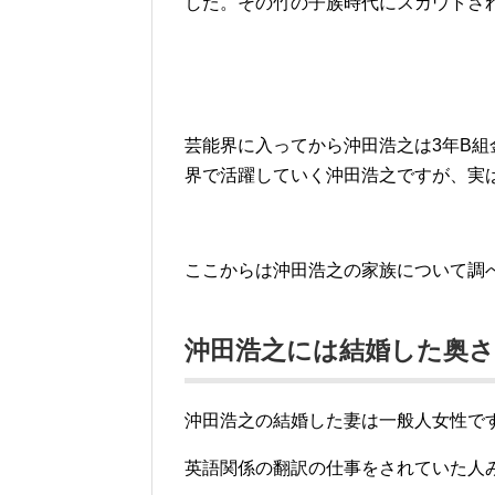
した。その竹の子族時代にスカウトさ
芸能界に入ってから沖田浩之は3年B
界で活躍していく沖田浩之ですが、実
ここからは沖田浩之の家族について調
沖田浩之には結婚した奥
沖田浩之の結婚した妻は一般人女性で
英語関係の翻訳の仕事をされていた人