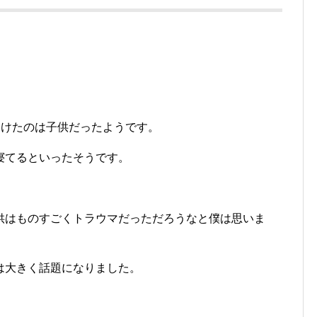
つけたのは子供だったようです。
寝てるといったそうです。
供はものすごくトラウマだっただろうなと僕は思いま
は大きく話題になりました。