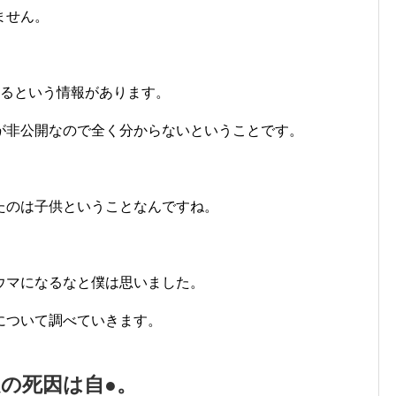
ません。
いるという情報があります。
が非公開なので全く分からないということです。
たのは子供ということなんですね。
ウマになるなと僕は思いました。
について調べていきます。
之の死因は自●。