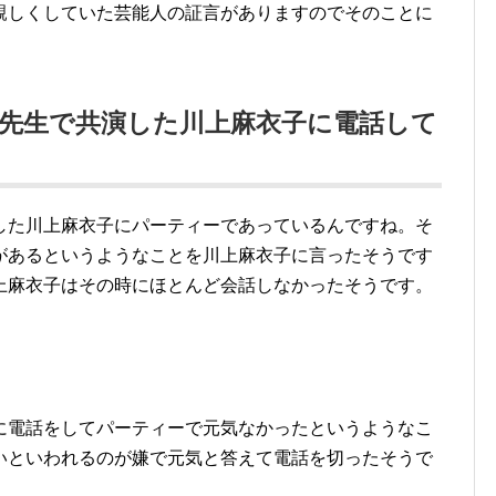
親しくしていた芸能人の証言がありますのでそのことに
先生で共演した川上麻衣子に電話して
した川上麻衣子にパーティーであっているんですね。そ
があるというようなことを川上麻衣子に言ったそうです
上麻衣子はその時にほとんど会話しなかったそうです。
に電話をしてパーティーで元気なかったというようなこ
いといわれるのが嫌で元気と答えて電話を切ったそうで