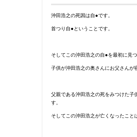
沖田浩之の死因は自●です。
首つり自●ということです。
そしてこの沖田浩之の自●を最初に見
子供が沖田浩之の奥さんにお父さんが
父親である沖田浩之の死をみつけた子
す。
そしてこの沖田浩之が亡くなったこと