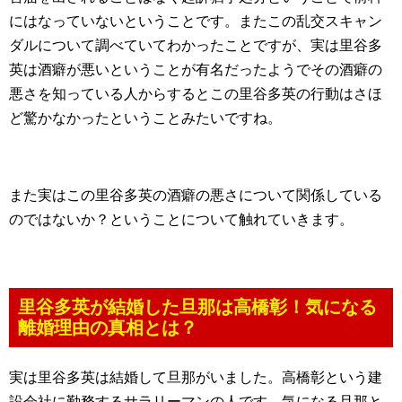
にはなっていないということです。またこの乱交スキャン
ダルについて調べていてわかったことですが、実は里谷多
英は酒癖が悪いということが有名だったようでその酒癖の
悪さを知っている人からするとこの里谷多英の行動はさほ
ど驚かなかったということみたいですね。
また実はこの里谷多英の酒癖の悪さについて関係している
のではないか？ということについて触れていきます。
里谷多英が結婚した旦那は高橋彰！気になる
離婚理由の真相とは？
実は里谷多英は結婚して旦那がいました。高橋彰という建
設会社に勤務するサラリーマンの人です。気になる旦那と