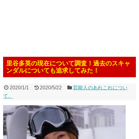
里谷多英の現在について調査！過去のスキャ
ンダルについても追求してみた！
2020/1/1
2020/5/22
芸能人のあれこれについ
て。