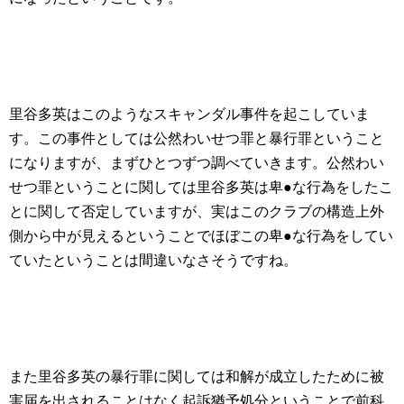
里谷多英はこのようなスキャンダル事件を起こしていま
す。この事件としては公然わいせつ罪と暴行罪ということ
になりますが、まずひとつずつ調べていきます。公然わい
せつ罪ということに関しては里谷多英は卑●な行為をしたこ
とに関して否定していますが、実はこのクラブの構造上外
側から中が見えるということでほぼこの卑●な行為をしてい
ていたということは間違いなさそうですね。
また里谷多英の暴行罪に関しては和解が成立したために被
害届を出されることはなく起訴猶予処分ということで前科