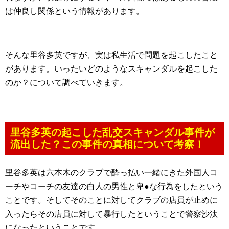
は仲良し関係という情報があります。
そんな里谷多英ですが、実は私生活で問題を起こしたこと
があります。いったいどのようなスキャンダルを起こした
のか？について調べていきます。
里谷多英の起こした乱交スキャンダル事件が
流出した？この事件の真相について考察！
里谷多英は六本木のクラブで酔っ払い一緒にきた外国人コ
ーチやコーチの友達の白人の男性と卑●な行為をしたという
ことです。そしてそのことに対してクラブの店員が止めに
入ったらその店員に対して暴行したということで警察沙汰
になったということです。