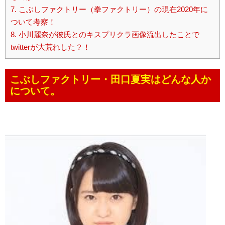
7.
こぶしファクトリー（拳ファクトリー）の現在2020年に
ついて考察！
8.
小川麗奈が彼氏とのキスプリクラ画像流出したことで
twitterが大荒れした？！
こぶしファクトリー・田口夏実はどんな人か
について。