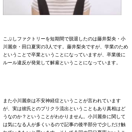
こぶしファクトリーを短期間で脱退したのは藤井梨央・小
川麗奈・田口夏実の3人です。藤井梨央ですが、学業のため
ということで卒業ということになっていますが、卒業後に
ルール違反が発覚して解雇ということになっています。
また小川麗奈は不安神経症ということが言われています
が、実は彼氏とのプリクラ流出ということもあり真相はど
うなのか？ということがわかりません。小川麗奈に関して
は気になる人が多くいるので記事の後半部分で少しだけ触