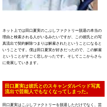
ネット上では田口夏実のこぶしファクトリー脱退の本当の
理由と検索される人がいるみたいですが、この彼氏との写
真流出で契約解除つまりは解雇されたということになると
いうことです。僕は田口夏実が好きだったので、この解雇
ということがすごく悲しかったです。そしてここからさら
に発展していきます。
田口夏実は彼氏とのスキャンダルベッド写真
流出で芸能人でもなくなってしまった。
田口夏実はこぶしファクトリーを脱退しただけでなく、芸