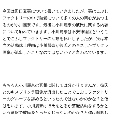
今回は田口夏実について書いていきましたが、実はこぶし
ファクトリーの中で熱愛について多くの人の関心があつま
るのが小川麗奈です。最後に小川麗奈の彼氏に関する内容
について触れていきます。小川麗奈は不安神経症というこ
とでこぶしファクトリーの活動を休止しましたが、実は本
当の活動休止理由は小川麗奈が彼氏とのキスしたプリクラ
画像が流出したことなのではないか？と言われています。
もちろん小川麗奈の真相に関しては分かりませんが、彼氏
とのキスプリクラ画像が流出したことでこぶしファクトリ
ーのグループを辞めるといったのではないかのかな？と僕
は思います。小川麗奈は彼氏をとるか芸能活動をするかと
いう選択で彼氏をとったんじゃないのかな？と僕は解釈し