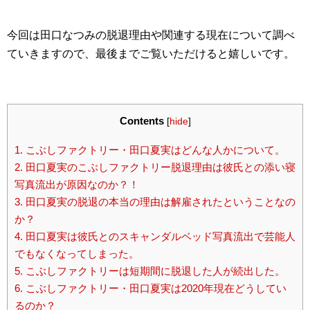
今回は田口なつみの脱退理由や関連する現在について調べ
ていきますので、最後までご覧いただけると嬉しいです。
Contents
[
hide
]
1.
こぶしファクトリー・田口夏実はどんな人かについて。
2.
田口夏実のこぶしファクトリー脱退理由は彼氏との添い寝
写真流出が原因なのか？！
3.
田口夏実の脱退の本当の理由は解雇されたということなの
か？
4.
田口夏実は彼氏とのスキャンダルベッド写真流出で芸能人
でもなくなってしまった。
5.
こぶしファクトリーは短期間に脱退した人が続出した。
6.
こぶしファクトリー・田口夏実は2020年現在どうしてい
るのか？