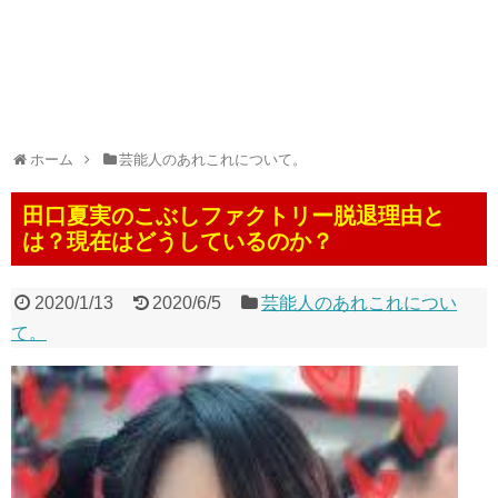
ホーム
芸能人のあれこれについて。
田口夏実のこぶしファクトリー脱退理由と
は？現在はどうしているのか？
2020/1/13
2020/6/5
芸能人のあれこれについ
て。