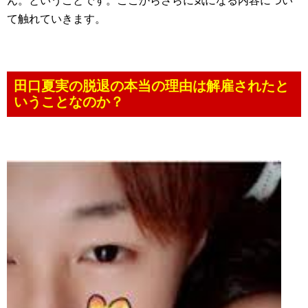
ん。ということです。ここからさらに気になる内容につい
て触れていきます。
田口夏実の脱退の本当の理由は解雇されたと
いうことなのか？