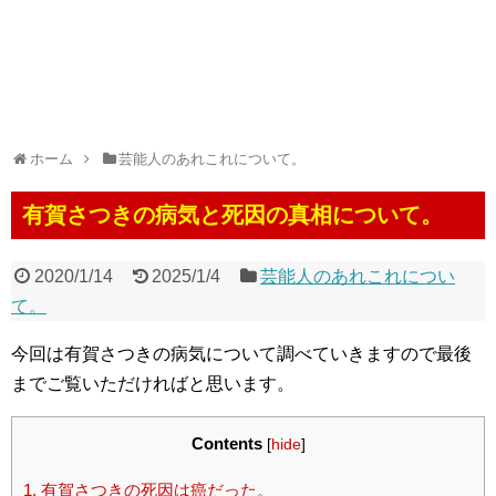
ホーム
芸能人のあれこれについて。
有賀さつきの病気と死因の真相について。
2020/1/14
2025/1/4
芸能人のあれこれについ
て。
今回は有賀さつきの病気について調べていきますので最後
までご覧いただければと思います。
Contents
[
hide
]
1.
有賀さつきの死因は癌だった。