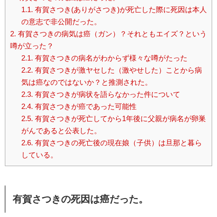
1.1.
有賀さつき(ありがさつき)が死亡した際に死因は本人
の意志で非公開だった。
2.
有賀さつきの病気は癌（ガン）？それともエイズ？という
噂が立った？
2.1.
有賀さつきの病名がわからず様々な噂がたった
2.2.
有賀さつきが激ヤセした（激やせした）ことから病
気は癌なのではないか？と推測された。
2.3.
有賀さつきが病状を語らなかった件について
2.4.
有賀さつきが癌であった可能性
2.5.
有賀さつきが死亡してから1年後に父親が病名が卵巣
がんであると公表した。
2.6.
有賀さつきの死亡後の現在娘（子供）は旦那と暮ら
している。
有賀さつきの死因は癌だった。