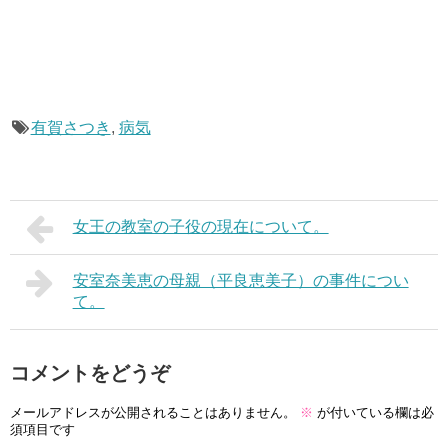
有賀さつき
,
病気
女王の教室の子役の現在について。
安室奈美恵の母親（平良恵美子）の事件につい
て。
コメントをどうぞ
メールアドレスが公開されることはありません。
※
が付いている欄は必
須項目です