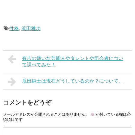
性格
,
浜田雅功
有吉の嫌いな芸能人やタレントや司会者につい
て調べてみた！
瓜田純士は現在どうしているのか？について。
コメントをどうぞ
メールアドレスが公開されることはありません。
※
が付いている欄は必
須項目です