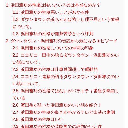
1.
浜田雅功の性格は怖いというのは本当なのか？
1.1.
浜田雅功の性格悪いことがわかる件
1.2.
ダウンタウンの浜ちゃんは怖いし理不尽という情報
について。
1.3.
浜田雅功の性格が無茶苦茶という評判
2.
ダウンタウン・浜田雅功の伝説から気になるエピソード
2.1.
浜田雅功の性格についての仲間の印象
2.2.
ココリコ・田中の語るダウンタウン・浜田雅功のい
い話について。
2.3.
浜田雅功の性格は仕事仲間想いで感動的
2.4.
ココリコ・遠藤の語るダウンタウン・浜田雅功のい
い話について。
2.5.
浜田雅功の性格ではないがバラエティ番組を熟知し
ている
2.6.
濱田岳が語った浜田雅功のいい話を紹介！
2.7.
浜田雅功の性格の良さがわかるテレビ出演の裏側
2.8.
浜田雅功の性格はいい
2.9.
浜田雅功の性格や芸能界での評判がいい件