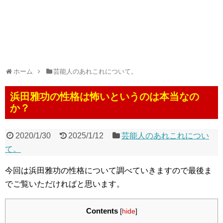
ホーム
芸能人のあれこれについて。
浜田雅功の性格は怖いというのは本当なの
か？
2020/1/30
2025/1/12
芸能人のあれこれについ
て。
今回は浜田雅功の性格について調べていきますので最後ま
でご覧いただければと思います。
Contents
[
hide
]