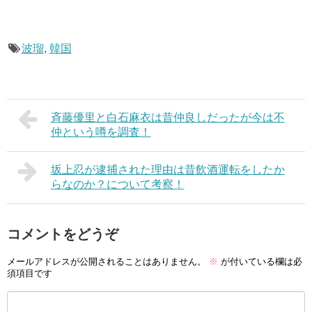
波瑠
,
韓国
斉藤優里と白石麻衣は昔仲良しだったが今は不
仲という噂を調査！
坂上忍が逮捕された理由は昔飲酒運転をしたか
らなのか？について考察！
コメントをどうぞ
メールアドレスが公開されることはありません。
※
が付いている欄は必
須項目です