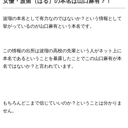
女優・波留（はる）の本名は山口麻有？！
波瑠の本名として有力なのではないか？という情報として
挙がっているのが山口麻有という本名です。
この情報の出所は波瑠の高校の先輩という人がネット上に
本名であるということを暴露したことでこの山口麻有が本
名ではないか？と言われています。
もちろんどこまで信じていいのか？ということは分かりま
せん。