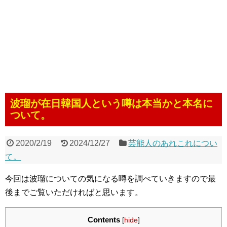
波瑠が在日韓国人という噂は本当かと本名に
ついて。
2020/2/19
2024/12/27
芸能人のあれこれについ
て。
今回は波瑠についての気になる噂を調べていきますので最
後までご覧いただければと思います。
Contents
[
hide
]