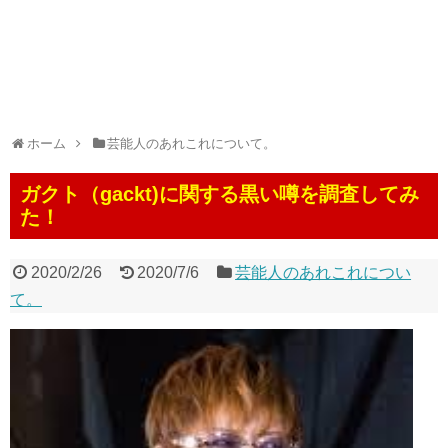
ホーム
芸能人のあれこれについて。
ガクト（gackt)に関する黒い噂を調査してみ
た！
2020/2/26
2020/7/6
芸能人のあれこれについ
て。