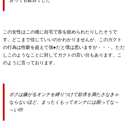
言っても駄目でした
この女性はこの後に自宅で首を絞められたりしたそうで
す。どこまで信じていいのかわかりませんが、このガクト
の行為は性癖を超えて強●だと僕は思いますが・・・。ただ
しこのようなことに対してガクトの言い分もあります。こ
のように言っております。
ボクは嫌がるオンナを縛りつけて欲求を満たさなきゃ
ならないほど、まったくもってオンナには困ってな～
～い!!!!