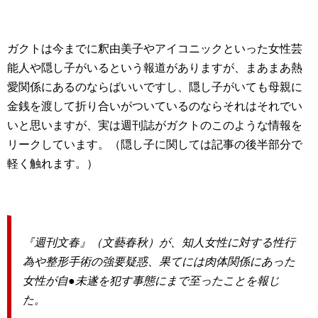
ガクトは今までに釈由美子やアイコニックといった女性芸
能人や隠し子がいるという報道がありますが、まあまあ熱
愛関係にあるのならばいいですし、隠し子がいても母親に
金銭を渡して折り合いがついているのならそれはそれでい
いと思いますが、実は週刊誌がガクトのこのような情報を
リークしています。（隠し子に関しては記事の後半部分で
軽く触れます。）
『週刊文春』（文藝春秋）が、知人女性に対する性行
為や整形手術の強要疑惑、果てには肉体関係にあった
女性が自●未遂を犯す事態にまで至ったことを報じ
た。