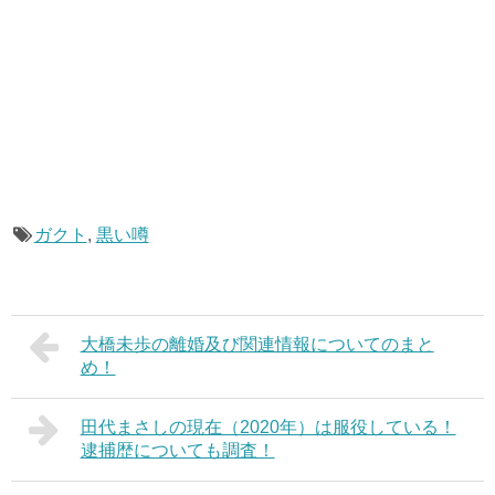
ガクト
,
黒い噂
大橋未歩の離婚及び関連情報についてのまと
め！
田代まさしの現在（2020年）は服役している！
逮捕歴についても調査！