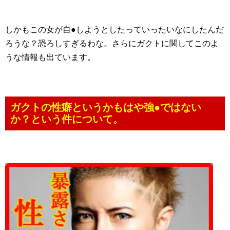
しかもこの女が自●しようとしたっていったいなにしたんだ
ろうな？恐ろしすぎるわな。さらにガクトに関してこのよ
うな情報も出ています。
ガクトの性癖というかもはや強●ではない
か？という件について。