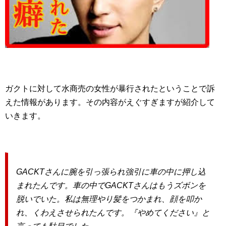
ガクトに対して水商売の女性が暴行されたということで訴
えた情報があります。その内容がえぐすぎますが紹介して
いきます。
GACKTさんに腕を引っ張られ強引に車の中に押し込
まれたんです。車の中でGACKTさんはもうズボンを
脱いでいた。私は無理やり髪をつかまれ、顔を叩か
れ、くわえさせられたんです。『やめてください』と