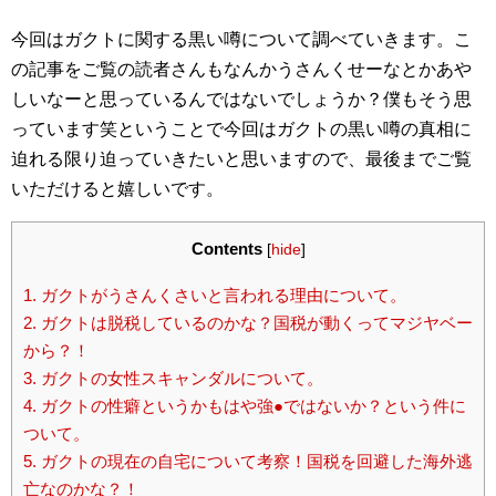
今回はガクトに関する黒い噂について調べていきます。こ
の記事をご覧の読者さんもなんかうさんくせーなとかあや
しいなーと思っているんではないでしょうか？僕もそう思
っています笑ということで今回はガクトの黒い噂の真相に
迫れる限り迫っていきたいと思いますので、最後までご覧
いただけると嬉しいです。
Contents
[
hide
]
1.
ガクトがうさんくさいと言われる理由について。
2.
ガクトは脱税しているのかな？国税が動くってマジヤベー
から？！
3.
ガクトの女性スキャンダルについて。
4.
ガクトの性癖というかもはや強●ではないか？という件に
ついて。
5.
ガクトの現在の自宅について考察！国税を回避した海外逃
亡なのかな？！