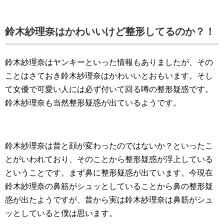
鈴木紗理奈はかわいいけど整形してるのか？！
鈴木紗理奈はヤンキーといった情報もありましたが、その
ことはさておき鈴木紗理奈はかわいいとおもいます。そし
て女優で可愛い人には必ず付いて回る噂の整形疑惑です。
鈴木紗理奈も当然整形疑惑が出ているようです。
鈴木紗理奈は昔と顔が変わったのではないか？といったこ
とがいわれており、そのことから整形疑惑が浮上している
ということです。まず鼻に整形疑惑が出ています。今現在
鈴木紗理奈の鼻筋がシュッとしていることから鼻の整形疑
惑が出たようですが、昔から実は鈴木紗理奈は鼻筋がシュ
ッとしていると僕は思います。