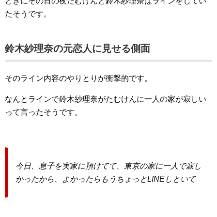
ときにその日の夜たむけんと鈴木紗理奈はラインをしてい
たそうです。
鈴木紗理奈の元恋人に見せる側面
そのライン内容のやりとりが衝撃的です。
なんとラインで鈴木紗理奈がたむけんに一人の家が寂しい
って言ったそうです。
今日、息子を実家に預けてて、東京の家に一人で寂し
かったから、よかったらもうちょっとLINEしといて