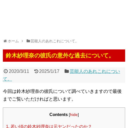
ホーム
芸能人のあれこれについて。
鈴木紗理奈の彼氏の意外な過去について。
2020/3/11
2025/1/17
芸能人のあれこれについ
て。
今回は鈴木紗理奈の彼氏について調べていきますので最後
までご覧いただければと思います。
Contents
[
hide
]
1.
若い頃の鈴木紗理奈は元ヤンだったのか？