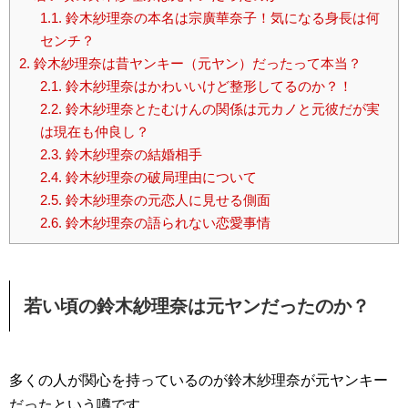
1.1.
鈴木紗理奈の本名は宗廣華奈子！気になる身長は何
センチ？
2.
鈴木紗理奈は昔ヤンキー（元ヤン）だったって本当？
2.1.
鈴木紗理奈はかわいいけど整形してるのか？！
2.2.
鈴木紗理奈とたむけんの関係は元カノと元彼だが実
は現在も仲良し？
2.3.
鈴木紗理奈の結婚相手
2.4.
鈴木紗理奈の破局理由について
2.5.
鈴木紗理奈の元恋人に見せる側面
2.6.
鈴木紗理奈の語られない恋愛事情
若い頃の鈴木紗理奈は元ヤンだったのか？
多くの人が関心を持っているのが鈴木紗理奈が元ヤンキー
だったという噂です。