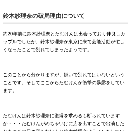
鈴木紗理奈の破局理由について
約20年前に鈴木紗理奈とたむけんは出会っており仲良しカ
ップルでしたが、鈴木紗理奈が東京に来て芸能活動が忙し
くなったことで別れてしまったようです。
このことから分かりますが、嫌いで別れてはいないという
ことです。そしてここからたむけんが衝撃の暴露をしてい
ます。
たむけんは鈴木紗理奈に復縁を求めるも断られています
が・・・たむけんがめちゃいけに店を出すことで出演した