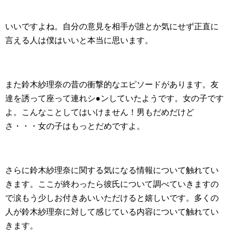
いいですよね。自分の意見を相手が誰とか気にせず正直に
言える人は僕はいいと本当に思います。
また鈴木紗理奈の昔の衝撃的なエピソードがあります。友
達を誘って座って連れシ●ンしていたようです。女の子です
よ。こんなことしてはいけません！男もだめだけど
さ・・・女の子はもっとだめですよ。
さらに鈴木紗理奈に関する気になる情報について触れてい
きます。ここが終わったら彼氏について調べていきますの
で涙もう少しお付きあいいただけると嬉しいです。多くの
人が鈴木紗理奈に対して感じている内容について触れてい
きます。