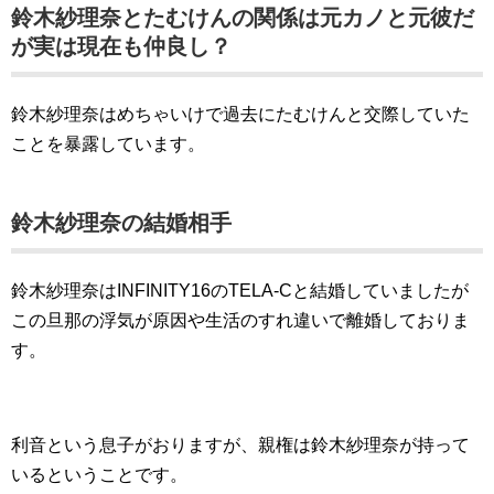
鈴木紗理奈とたむけんの関係は元カノと元彼だ
が実は現在も仲良し？
鈴木紗理奈はめちゃいけで過去にたむけんと交際していた
ことを暴露しています。
鈴木紗理奈の結婚相手
鈴木紗理奈はINFINITY16のTELA-Cと結婚していましたが
この旦那の浮気が原因や生活のすれ違いで離婚しておりま
す。
利音という息子がおりますが、親権は鈴木紗理奈が持って
いるということです。