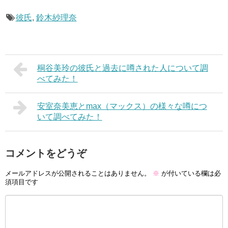
彼氏
,
鈴木紗理奈
桐谷美玲の彼氏と過去に噂された人について調
べてみた！
安室奈美恵とmax（マックス）の様々な噂につ
いて調べてみた！
コメントをどうぞ
メールアドレスが公開されることはありません。
※
が付いている欄は必
須項目です