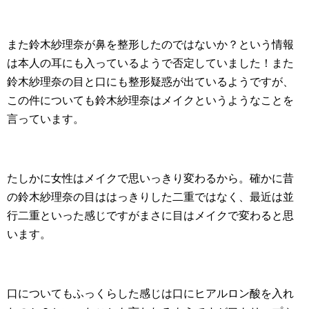
また鈴木紗理奈が鼻を整形したのではないか？という情報
は本人の耳にも入っているようで否定していました！また
鈴木紗理奈の目と口にも整形疑惑が出ているようですが、
この件についても鈴木紗理奈はメイクというようなことを
言っています。
たしかに女性はメイクで思いっきり変わるから。確かに昔
の鈴木紗理奈の目ははっきりした二重ではなく、最近は並
行二重といった感じですがまさに目はメイクで変わると思
います。
口についてもふっくらした感じは口にヒアルロン酸を入れ