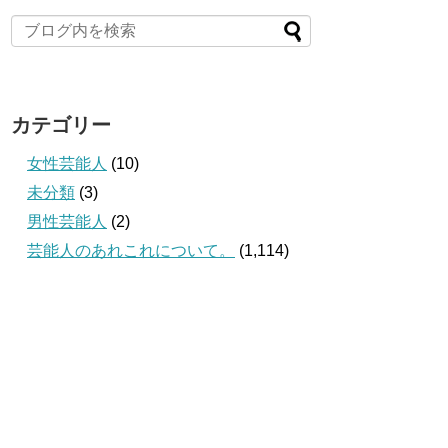
カテゴリー
女性芸能人
(10)
未分類
(3)
男性芸能人
(2)
芸能人のあれこれについて。
(1,114)