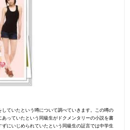
をしていたという噂について調べていきます。この噂の
にあっていたという同級生がドクメンタリーの小説を書
すずにいじめられていたという同級生の証言では中学生