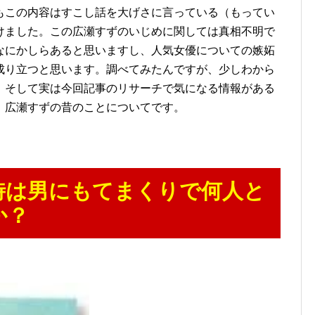
もこの内容はすこし話を大げさに言っている（もってい
けました。この広瀬すずのいじめに関しては真相不明で
なにかしらあると思いますし、人気女優についての嫉妬
成り立つと思います。調べてみたんですが、少しわから
。そして実は今回記事のリサーチで気になる情報がある
。広瀬すずの昔のことについてです。
時は男にもてまくりで何人と
か？