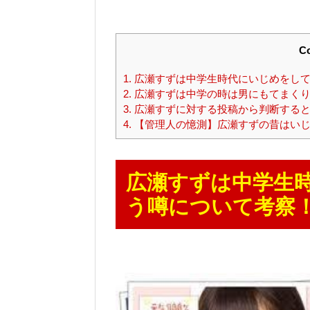
Co
1.
広瀬すずは中学生時代にいじめをして
2.
広瀬すずは中学の時は男にもてまくり
3.
広瀬すずに対する投稿から判断すると
4.
【管理人の憶測】広瀬すずの昔はいじ
広瀬すずは中学生
う噂について考察