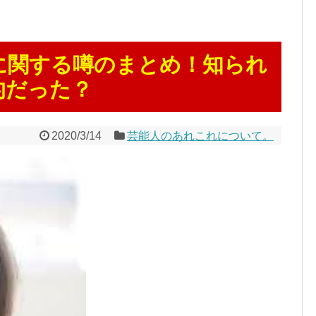
に関する噂のまとめ！知られ
的だった？
2020/3/14
芸能人のあれこれについて。