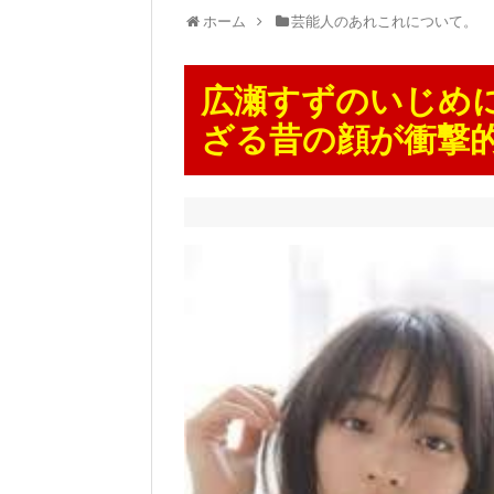
ホーム
芸能人のあれこれについて。
広瀬すずのいじめ
ざる昔の顔が衝撃